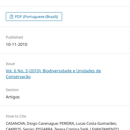
PDF (Portuguese (Brazil))
Published
10-11-2010
Issue
Vol. 6 No. 3 (2010): Biodiversidade e Unidades de
Conservação
Section
Artigos
How to Cite
CASANOVA, Diogo Cavenague; PEREIRA, Lucas Costa Guimarães;
CAMPOS, Sergio; PISSARRA, Teresa Cristina Tarlé. LEVANTAMENTO