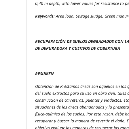
0,40 m depth, with lower values ​​for resistance to p
Keywords
: Area loan. Sewage sludge. Green manur
RECUPERACIÓN
DE SUELOS DEGRADADOS CON LA
DE DEPURADORA Y CULTIVOS DE COBERTURA
RESUMEN
Obtención de Préstamos áreas son aquellos en los q
del suelo extractos para su uso en obra civil, tales
construcción de carreteras, puentes y viaductos, et
situaciones de las áreas abandonadas y la present
física-química de los suelos. Por esta razón, debe 
recuperar y buscar la manera de revertir el daño. 
objetivo evaluar las maneras de recuperar las zon