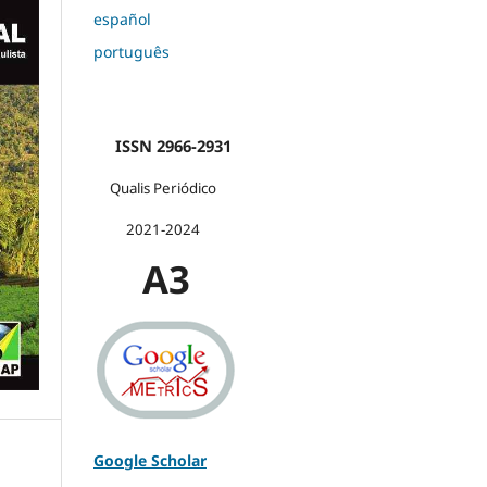
español
português
ISSN 2966-2931
Qualis Periódico
2021-2024
A3
Google Scholar