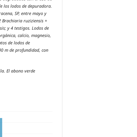
de los lodos de depuradora.
racena, SP, entre mayo y
 Brachiaria ruziziensis +
is; y 4 testigos. Lodos de
rgánica, calcio, magnesio,
ntos de lodos de
,40 m de profundidad, con
lla. El abono verde