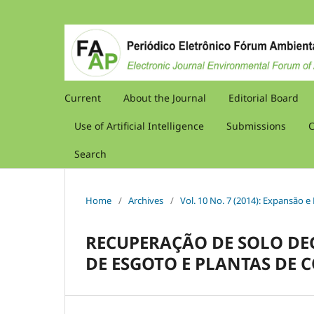
Current
About the Journal
Editorial Board
Use of Artificial Intelligence
Submissions
C
Search
Home
/
Archives
/
Vol. 10 No. 7 (2014): Expansão 
RECUPERAÇÃO DE SOLO DE
DE ESGOTO E PLANTAS DE 