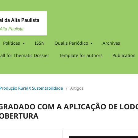
Políticas
ISSN
Qualis Periódico
Archives
all for Thematic Dossier
Template for authors
Publication
e Produção Rural X Sustentabilidade
/
Artigos
GRADADO COM A APLICAÇÃO DE LOD
COBERTURA