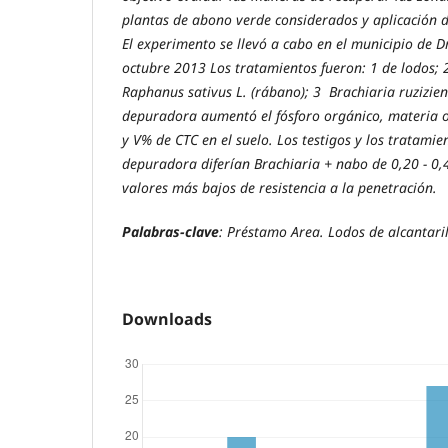
plantas de abono verde considerados y aplicación 
El experimento se llevó a cabo en el municipio de D
octubre 2013 Los tratamientos fueron: 1 de lodos; 2
Raphanus sativus L. (rábano); 3 Brachiaria ruziziens
depuradora aumentó el fósforo orgánico, materia o
y V% de CTC en el suelo. Los testigos y los tratamie
depuradora diferían Brachiaria + nabo de 0,20 - 0
valores más bajos de resistencia a la penetración.
Palabras-clave
: Préstamo Area. Lodos de alcantari
Downloads