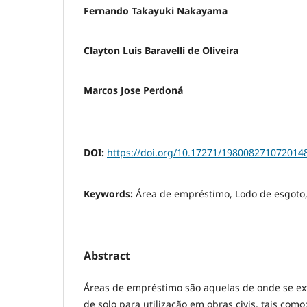
Fernando Takayuki Nakayama
Clayton Luis Baravelli de Oliveira
Marcos Jose Perdoná
DOI:
https://doi.org/10.17271/198008271072014
Keywords:
Área de empréstimo, Lodo de esgoto
Abstract
Áreas de empréstimo são aquelas de onde se ext
de solo para utilização em obras civis, tais como