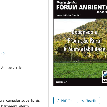
826
, Adubo verde
rai camadas superficiais
PDF (Portuguese (Brazil))
: barragem, aterro,