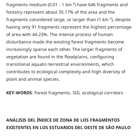
fragments medium (0.01 - 1 km ²) have 646 fragments and
forestry represent about 35.17% of the area and the
fragments considered large, or larger than (1 km ²), despite
having only 91 fragments represent the highest percentage
of area with 44.23%. The intense process of human
disturbance made the existing forest fragments become
increasingly sparse each other. The larger fragments of
vegetation are found in the floodplains, configuring
transitional aquatic-terrestrial environments, which
contributes to ecological complexity and high diversity of
plant and animal species.
KEY-WORDS
: Forest fragments. SIG. ecological corridors
ANÁLISIS DEL ÍNDICE DE ZONA DE LOS FRAGMENTOS
EXISTENTES EN LOS ESTUARIOS DEL OESTE DE SÃO PAULO