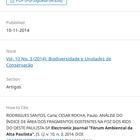
PDF (Portuguese (Brazil))
Published
10-11-2014
Issue
Vol. 10 No. 3 (2014): Biodiversidade e Unidades de
Conservação
Section
Artigos
How to Cite
RODRIGUES SANTOS, Carla; CESAR ROCHA, Paulo. ANÁLISE DO
ÍNDICE DE ÁREA DOS FRAGMENTOS EXISTENTES NA FOZ DOS RIOS
DO OESTE PAULISTA-SP.
Electronic Journal "Fórum Ambiental da
Alta Paulista"
,
[S. l.]
, v. 10, n. 3, 2014. DOI: