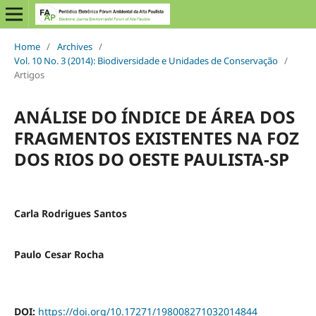
Home
/
Archives
/
Vol. 10 No. 3 (2014): Biodiversidade e Unidades de Conservação
/
Artigos
ANÁLISE DO ÍNDICE DE ÁREA DOS
FRAGMENTOS EXISTENTES NA FOZ
DOS RIOS DO OESTE PAULISTA-SP
Carla Rodrigues Santos
Paulo Cesar Rocha
DOI:
https://doi.org/10.17271/198008271032014844