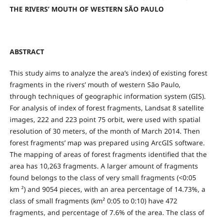
THE RIVERS’ MOUTH OF WESTERN SÃO PAULO
ABSTRACT
This study aims to analyze the area’s index) of existing forest
fragments in the rivers’ mouth of western São Paulo,
through techniques of geographic information system (GIS).
For analysis of index of forest fragments, Landsat 8 satellite
images, 222 and 223 point 75 orbit, were used with spatial
resolution of 30 meters, of the month of March 2014. Then
forest fragments’ map was prepared using ArcGIS software.
The mapping of areas of forest fragments identified that the
area has 10,263 fragments. A larger amount of fragments
found belongs to the class of very small fragments (<0:05
km ²) and 9054 pieces, with an area percentage of 14.73%, a
class of small fragments (km² 0:05 to 0:10) have 472
fragments, and percentage of 7.6% of the area. The class of