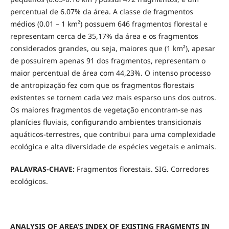
percentual de 6.07% da área. A classe de fragmentos
médios (0.01 – 1 km²) possuem 646 fragmentos florestal e
representam cerca de 35,17% da área e os fragmentos
considerados grandes, ou seja, maiores que (1 km²), apesar
de possuírem apenas 91 dos fragmentos, representam o
maior percentual de área com 44,23%. O intenso processo
de antropização fez com que os fragmentos florestais
existentes se tornem cada vez mais esparso uns dos outros.
Os maiores fragmentos de vegetação encontram-se nas
planícies fluviais, configurando ambientes transicionais
aquáticos-terrestres, que contribui para uma complexidade
ecológica e alta diversidade de espécies vegetais e animais.
PALAVRAS-CHAVE:
Fragmentos florestais. SIG. Corredores
ecológicos.
ANALYSIS OF AREA’S INDEX OF EXISTING FRAGMENTS IN