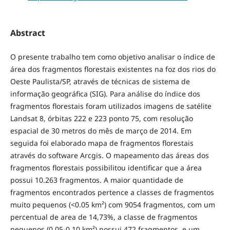
Abstract
O presente trabalho tem como objetivo analisar o índice de
área dos fragmentos florestais existentes na foz dos rios do
Oeste Paulista/SP, através de técnicas de sistema de
informação geográfica (SIG). Para análise do índice dos
fragmentos florestais foram utilizados imagens de satélite
Landsat 8, órbitas 222 e 223 ponto 75, com resolução
espacial de 30 metros do mês de março de 2014. Em
seguida foi elaborado mapa de fragmentos florestais
através do software Arcgis. O mapeamento das áreas dos
fragmentos florestais possibilitou identificar que a área
possui 10.263 fragmentos. A maior quantidade de
fragmentos encontrados pertence a classes de fragmentos
muito pequenos (<0.05 km²) com 9054 fragmentos, com um
percentual de area de 14,73%, a classe de fragmentos
pequenos (0.05-0.10 km²) possui 472 fragmentos, e um