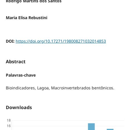
Rodrigo Martins dos Santos
Maria Elisa Rebustini
DOI:
https://doi.org/10.17271/198008271032014853
Abstract
Palavras-chave
Bioindicadores, Lagoa, Macroinvertebrados bentônicos.
Downloads