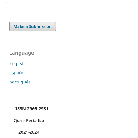
Make a Submission
Language
English
español
português
ISSN 2966-2931
Qualis Periódico
2021-2024