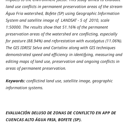
land use conflicts in permanent preservation areas of the stream
Água Fria watershed, Bofete (SP) using Geographic Information
System and satellite image of LANDSAT - 5 of 2010, scale
1:50000. The results show that 51.16% of the permanent
preservation areas of the watershed are conflicting, especially
for pasture (88.94%) and reforestation with eucalyptus (11.06%).
The GIS IDRISI Selva and Cartalinx along with GIS techniques
demonstrated speed and efficiency in identifying, measuring and
editing maps of land use, preservation and ongoing conflicts in
areas of permanent preservation.
Keywords:
conflictind land use, satellite image, geographic
information systems.
EVALUACIÓN DEL
USO DE ZONAS DE CONFLICTO EN APP DE
CUENCAS
ALTO ÁGUA FRIA, BOFETE (SP).