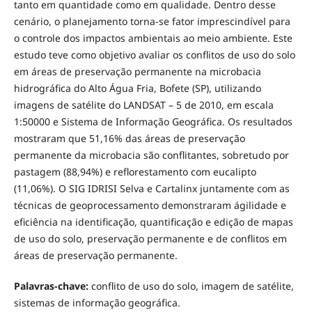
tanto em quantidade como em qualidade. Dentro desse
cenário, o planejamento torna-se fator imprescindível para
o controle dos impactos ambientais ao meio ambiente. Este
estudo teve como objetivo avaliar os conflitos de uso do solo
em áreas de preservação permanente na microbacia
hidrográfica do Alto Água Fria, Bofete (SP), utilizando
imagens de satélite do LANDSAT – 5 de 2010, em escala
1:50000 e Sistema de Informação Geográfica. Os resultados
mostraram que 51,16% das áreas de preservação
permanente da microbacia são conflitantes, sobretudo por
pastagem (88,94%) e reflorestamento com eucalipto
(11,06%). O SIG IDRISI Selva e Cartalinx juntamente com as
técnicas de geoprocessamento demonstraram ágilidade e
eficiência na identificação, quantificação e edição de mapas
de uso do solo, preservação permanente e de conflitos em
áreas de preservação permanente.
Palavras-chave:
conflito de uso do solo, imagem de satélite,
sistemas de informação geográfica.