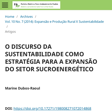
Home
/
Archives
/
Vol. 10 No. 7 (2014): Expansão e Produção Rural X Sustentabilidade
/
Artigos
O DISCURSO DA
SUSTENTABILIDADE COMO
ESTRATÉGIA PARA A EXPANSÃO
DO SETOR SUCROENERGÉTICO
Marine Dubos-Raoul
DOI:
https://doi.org/10.17271/198008271072014868