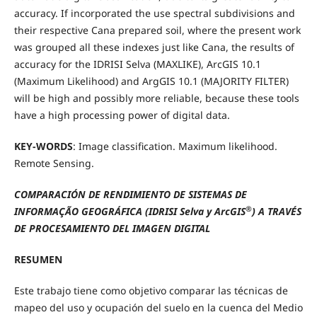
accuracy. If incorporated the use spectral subdivisions and
their respective Cana prepared soil, where the present work
was grouped all these indexes just like Cana, the results of
accuracy for the IDRISI Selva (MAXLIKE), ArcGIS 10.1
(Maximum Likelihood) and ArgGIS 10.1 (MAJORITY FILTER)
will be high and possibly more reliable, because these tools
have a high processing power of digital data.
KEY-WORDS
: Image classification. Maximum likelihood.
Remote Sensing.
COMPARACIÓN DE RENDIMIENTO DE SISTEMAS DE
®
INFORMAÇÃO GEOGRÁFICA (IDRISI Selva y ArcGIS
) A TRAVÉS
DE PROCESAMIENTO DEL IMAGEN DIGITAL
RESUMEN
Este trabajo tiene como objetivo comparar las técnicas de
mapeo del uso y ocupación del suelo en la cuenca del Medio