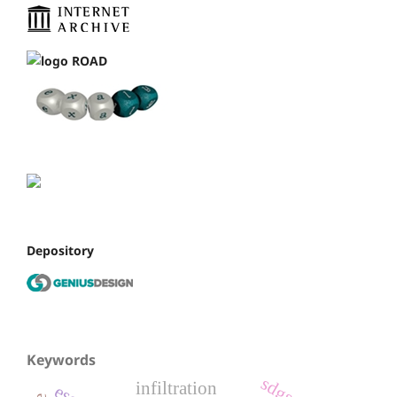
Depository
Keywords
sdgs
infiltration