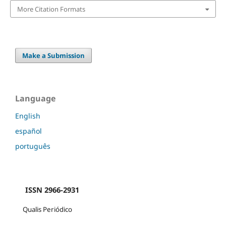
More Citation Formats
Make a Submission
Language
English
español
português
ISSN 2966-2931
Qualis Periódico