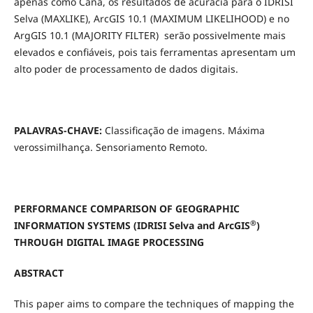
apenas como Cana, os resultados de acurácia para o IDRISI
Selva (MAXLIKE), ArcGIS 10.1 (MAXIMUM LIKELIHOOD) e no
ArgGIS 10.1 (MAJORITY FILTER) serão possivelmente mais
elevados e confiáveis, pois tais ferramentas apresentam um
alto poder de processamento de dados digitais.
PALAVRAS-CHAVE:
Classificação de imagens. Máxima
verossimilhança. Sensoriamento Remoto.
PERFORMANCE COMPARISON OF GEOGRAPHIC
®
INFORMATION SYSTEMS (IDRISI Selva and ArcGIS
)
THROUGH DIGITAL IMAGE PROCESSING
ABSTRACT
This paper aims to compare the techniques of mapping the