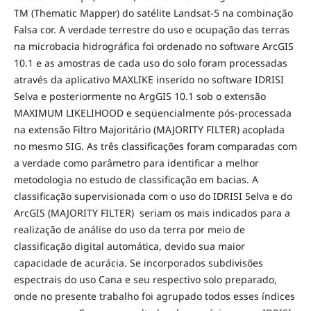
TM (Thematic Mapper) do satélite Landsat-5 na combinação
Falsa cor. A verdade terrestre do uso e ocupação das terras
na microbacia hidrográfica foi ordenado no software ArcGIS
10.1 e as amostras de cada uso do solo foram processadas
através da aplicativo MAXLIKE inserido no software IDRISI
Selva e posteriormente no ArgGIS 10.1 sob o extensão
MAXIMUM LIKELIHOOD e seqüencialmente pós-processada
na extensão Filtro Majoritário (MAJORITY FILTER) acoplada
no mesmo SIG. As três classificações foram comparadas com
a verdade como parâmetro para identificar a melhor
metodologia no estudo de classificação em bacias. A
classificação supervisionada com o uso do IDRISI Selva e do
ArcGIS (MAJORITY FILTER) seriam os mais indicados para a
realização de análise do uso da terra por meio de
classificação digital automática, devido sua maior
capacidade de acurácia. Se incorporados subdivisões
espectrais do uso Cana e seu respectivo solo preparado,
onde no presente trabalho foi agrupado todos esses índices