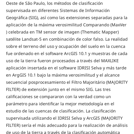
Oeste de São Paulo, los métodos de clasificación
supervisada en diferentes Sistemas de Información
Geográfica (SIG), así como las extensiones separadas para la
aplicación de la máxima verosimilitud Comparando (MaxVer
) celebrada en TM sensor de imagen (Thematic Mapper)
satélite Landsat-5 en combinación de color falso. La realidad
sobre el terreno del uso y ocupación del suelo en la cuenca
fue ordenado en el software ArcGIS 10.1 y muestras de cada
uso de la tierra fueron procesados ​​a través del MAXLIKE
aplicación insertada en el software IDRISI Selva y más tarde
en ArgGIS 10.1 bajo la máxima verosimilitud y el alcance
secuencial posprocesamiento el Filtro Majoritário (MAJORITY
FILTER) de extensión junto en el mismo SIG. Las tres
calificaciones se compararon con la verdad como un
parámetro para identificar la mejor metodología en el
estudio de las cuencas de clasificación. La clasificación
supervisada utilizando el IDRISI Selva y ArcGIS (MAJORITY
FILTER) sería el más adecuado para la realización de análisis
de uso de la tierra a través de la clasificación automática