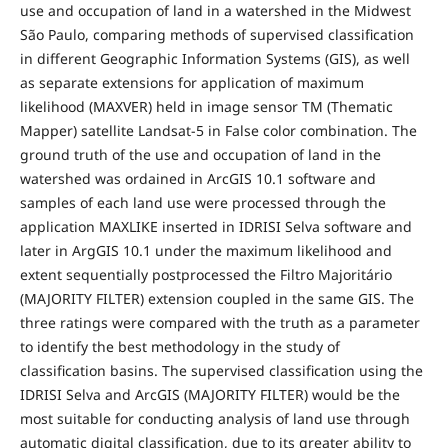
use and occupation of land in a watershed in the Midwest
São Paulo, comparing methods of supervised classification
in different Geographic Information Systems (GIS), as well
as separate extensions for application of maximum
likelihood (MAXVER) held in image sensor TM (Thematic
Mapper) satellite Landsat-5 in False color combination. The
ground truth of the use and occupation of land in the
watershed was ordained in ArcGIS 10.1 software and
samples of each land use were processed through the
application MAXLIKE inserted in IDRISI Selva software and
later in ArgGIS 10.1 under the maximum likelihood and
extent sequentially postprocessed the Filtro Majoritário
(MAJORITY FILTER) extension coupled in the same GIS. The
three ratings were compared with the truth as a parameter
to identify the best methodology in the study of
classification basins. The supervised classification using the
IDRISI Selva and ArcGIS (MAJORITY FILTER) would be the
most suitable for conducting analysis of land use through
automatic digital classification, due to its greater ability to