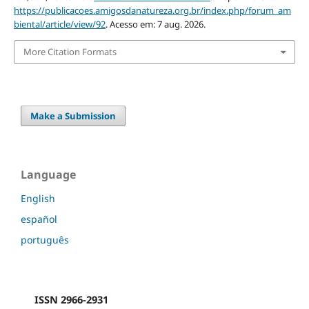
https://publicacoes.amigosdanatureza.org.br/index.php/forum_am
biental/article/view/92
. Acesso em: 7 aug. 2026.
More Citation Formats
Make a Submission
Language
English
español
português
ISSN 2966-2931