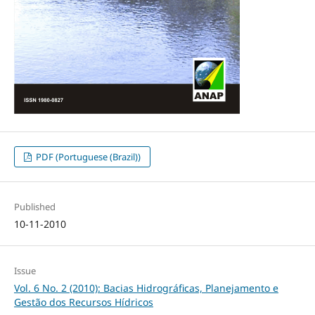
PDF (Portuguese (Brazil))
Published
10-11-2010
Issue
Vol. 6 No. 2 (2010): Bacias Hidrográficas, Planejamento e
Gestão dos Recursos Hídricos