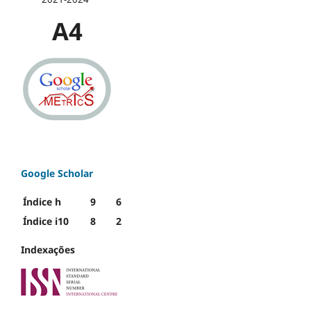
A4
Google Scholar
Índice h
9
6
Índice i10
8
2
Indexações