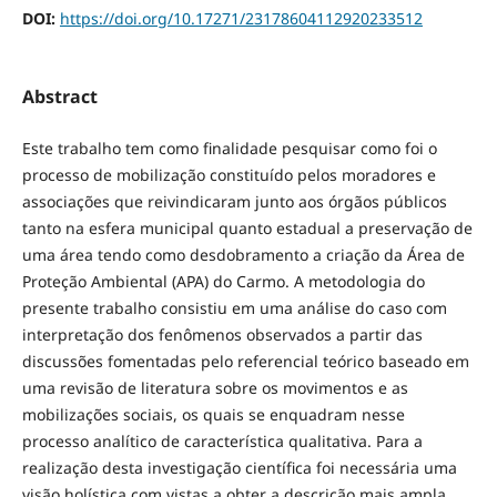
DOI:
https://doi.org/10.17271/23178604112920233512
Abstract
Este trabalho tem como finalidade pesquisar como foi o
processo de mobilização constituído pelos moradores e
associações que reivindicaram junto aos órgãos públicos
tanto na esfera municipal quanto estadual a preservação de
uma área tendo como desdobramento a criação da Área de
Proteção Ambiental (APA) do Carmo. A metodologia do
presente trabalho consistiu em uma análise do caso com
interpretação dos fenômenos observados a partir das
discussões fomentadas pelo referencial teórico baseado em
uma revisão de literatura sobre os movimentos e as
mobilizações sociais, os quais se enquadram nesse
processo analítico de característica qualitativa. Para a
realização desta investigação científica foi necessária uma
visão holística com vistas a obter a descrição mais ampla