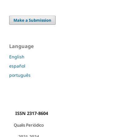
Make a Submission
Language
English
español
português
ISSN 2317-8604
Qualis Periódico
2021-2024