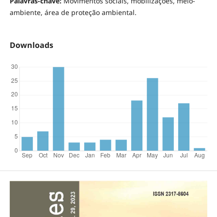
Palavras-chave:
Movimentos sociais, mobilizações, meio-
ambiente, área de proteção ambiental.
Downloads