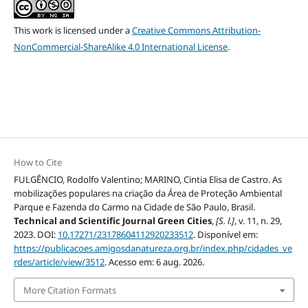
This work is licensed under a
Creative Commons Attribution-
NonCommercial-ShareAlike 4.0 International License
.
How to Cite
FULGÊNCIO, Rodolfo Valentino; MARINO, Cintia Elisa de Castro. As
mobilizações populares na criação da Área de Proteção Ambiental
Parque e Fazenda do Carmo na Cidade de São Paulo, Brasil.
Technical and Scientific Journal Green Cities
,
[S. l.]
, v. 11, n. 29,
2023. DOI:
10.17271/23178604112920233512
. Disponível em:
https://publicacoes.amigosdanatureza.org.br/index.php/cidades_ve
rdes/article/view/3512
. Acesso em: 6 aug. 2026.
More Citation Formats