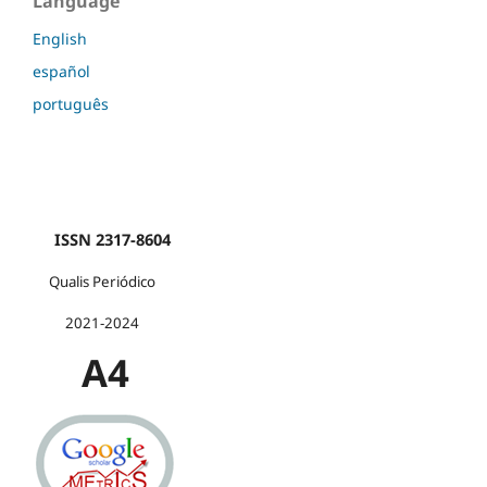
Language
English
español
português
ISSN 2317-8604
Qualis Periódico
2021-2024
A4