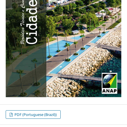
PDF (Portuguese (Brazil))