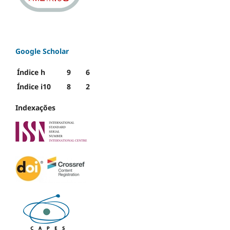
Google Scholar
Índice h
9
6
Índice i10
8
2
Indexações