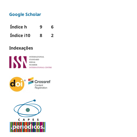
Google Scholar
Índice h
9
6
Índice i10
8
2
Indexações