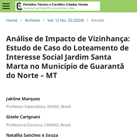
Home
/
Archives
/
Vol. 12 No. 33 (2024)
/
Articles
Análise de Impacto de Vizinhança:
Estudo de Caso do Loteamento de
Interesse Social Jardim Santa
Marta no Município de Guarantã
do Norte – MT
Jakline Marques
Professor Especialista, SENAC, Brasil
Gisele Carignani
Professora Doutora, UNIVAG, Brasil.
Natallia Sanches e Souza