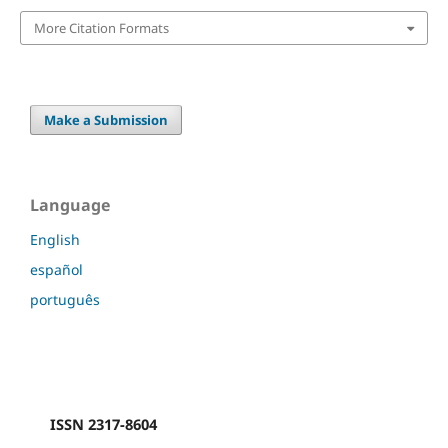
More Citation Formats
Make a Submission
Language
English
español
português
ISSN 2317-8604