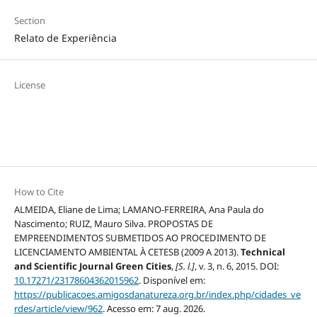
Section
Relato de Experiência
License
How to Cite
ALMEIDA, Eliane de Lima; LAMANO-FERREIRA, Ana Paula do
Nascimento; RUIZ, Mauro Silva. PROPOSTAS DE
EMPREENDIMENTOS SUBMETIDOS AO PROCEDIMENTO DE
LICENCIAMENTO AMBIENTAL À CETESB (2009 A 2013).
Technical
and Scientific Journal Green Cities
,
[S. l.]
, v. 3, n. 6, 2015. DOI:
10.17271/23178604362015962
. Disponível em:
https://publicacoes.amigosdanatureza.org.br/index.php/cidades_ve
rdes/article/view/962
. Acesso em: 7 aug. 2026.