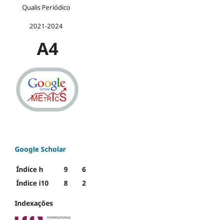
Qualis Periódico
2021-2024
A4
Google Scholar
Índice h
9
6
Índice i10
8
2
Indexações