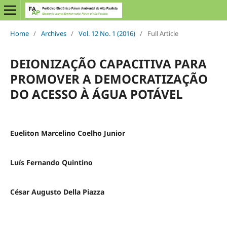
Home
/
Archives
/
Vol. 12 No. 1 (2016)
/
Full Article
DEIONIZAÇÃO CAPACITIVA PARA
PROMOVER A DEMOCRATIZAÇÃO
DO ACESSO À ÁGUA POTÁVEL
Eueliton Marcelino Coelho Junior
Luís Fernando Quintino
César Augusto Della Piazza