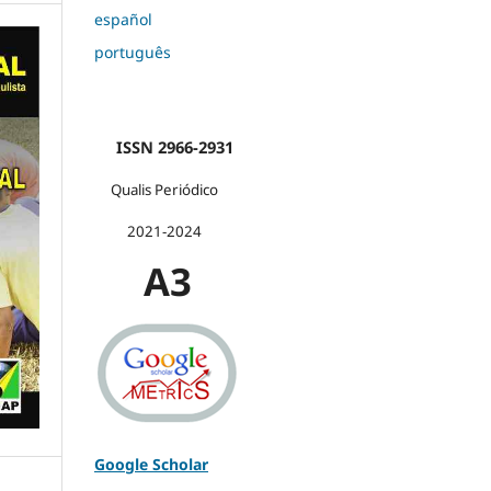
español
português
ISSN 2966-2931
Qualis Periódico
2021-2024
A3
Google Scholar