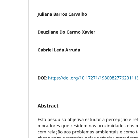
Juliana Barros Carvalho
Deuzilane Do Carmo Xavier
Gabriel Leda Arruda
DOI:
https://doi.org/10.17271/198008277620111
Abstract
Esta pesquisa objetiva estudar a percepção e re
moradores que residem nas proximidades das m
com relação aos problemas ambientais e como t
observados e tratados pelos próprios moradore