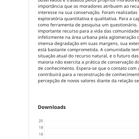
importância que os moradores atribuem ao recur
interesse na sua conservação. Foram realizada
exploratória quantitativa e qualitativa. Para a 
como ferramenta de pesquisa um questionário. 
importante recurso para a vida das comunidades 
infelizmente na área urbana pela aglomeração
imensa degradação em suas margens, sua extens
está bastante comprometida. A comunidade te
situação atual do recurso natural, e o futuro da
maioria não exercita a prática de conservação d
de conhecimento. Espera-se que o contato com a
contribuirá para a reconstrução de conhecimento
percepção de novos valores diante da relação 
Downloads