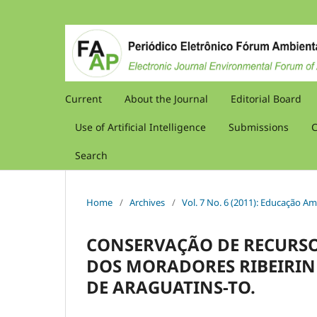
Current
About the Journal
Editorial Board
Use of Artificial Intelligence
Submissions
C
Search
Home
/
Archives
/
Vol. 7 No. 6 (2011): Educação Am
CONSERVAÇÃO DE RECURSO
DOS MORADORES RIBEIRIN
DE ARAGUATINS-TO.