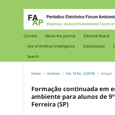
Current
About the Journal
Editorial Board
Use of Artificial Intelligence
Submissions
C
Search
Home
/
Archives
/
Vol. 14 No. 3 (2018)
/
Artigos
Formação continuada em e
ambiente para alunos de 9º
Ferreira (SP)