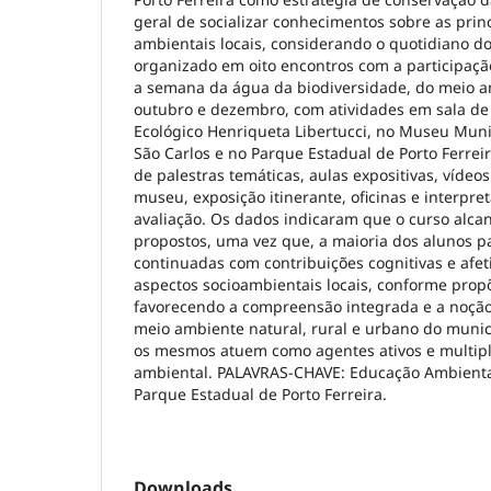
geral de socializar conhecimentos sobre as prin
ambientais locais, considerando o quotidiano do
organizado em oito encontros com a participaçã
a semana da água da biodiversidade, do meio a
outubro e dezembro, com atividades em sala de
Ecológico Henriqueta Libertucci, no Museu Muni
São Carlos e no Parque Estadual de Porto Ferrei
de palestras temáticas, aulas expositivas, vídeos
museu, exposição itinerante, oficinas e interpre
avaliação. Os dados indicaram que o curso alcan
propostos, uma vez que, a maioria dos alunos pa
continuadas com contribuições cognitivas e afet
aspectos socioambientais locais, conforme propõe
favorecendo a compreensão integrada e a noçã
meio ambiente natural, rural e urbano do municí
os mesmos atuem como agentes ativos e multip
ambiental. PALAVRAS-CHAVE: Educação Ambiental
Parque Estadual de Porto Ferreira.
Downloads