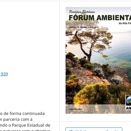
1939
do de forma continuada
m parceria com a
ando o Parque Estadual de
a natureza com o objetivo