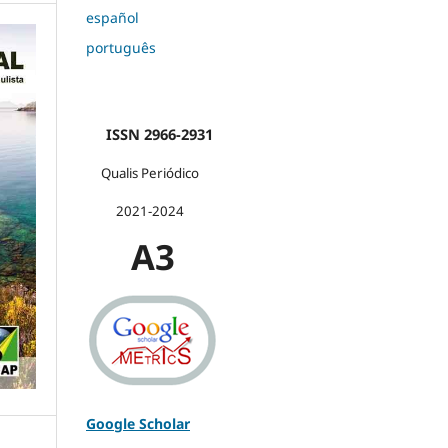
español
português
ISSN 2966-2931
Qualis Periódico
2021-2024
A3
Google Scholar