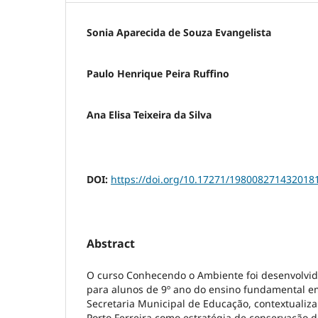
Sonia Aparecida de Souza Evangelista
Paulo Henrique Peira Ruffino
Ana Elisa Teixeira da Silva
DOI:
https://doi.org/10.17271/198008271432018
Abstract
O curso Conhecendo o Ambiente foi desenvolvi
para alunos de 9º ano do ensino fundamental e
Secretaria Municipal de Educação, contextualiz
Porto Ferreira como estratégia de conservação d