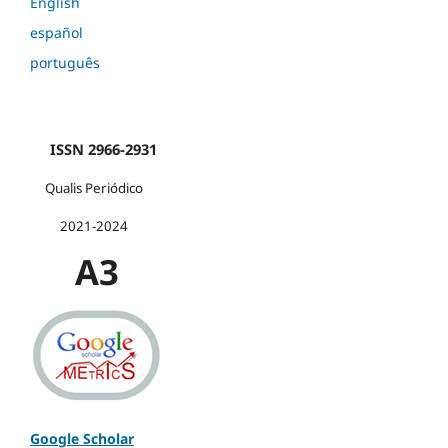
English
español
português
ISSN 2966-2931
Qualis Periódico
2021-2024
A3
Google Scholar