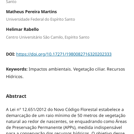
Santo
Matheus Pereira Martins
Universidade Federal do Espírito Santo
Helimar Rabello
Centro Universitário São Camilo, Espírito Santo
DOI:
https://doi.org/10.17271/1980082716320202333
Keywords:
Impactos ambientais. Vegetação ciliar. Recursos
Hídricos.
Abstract
A Lei nº 12.651/2012 do Novo Código Florestal estabelece a
demarcação de um raio mínimo de 50 metros de vegetação
natural ao redor de nascentes, se enquadrando como Áreas
de Preservação Permanente (APPs), medida indispensável
para a conservação dos recursos hídricos. O objetivo desse