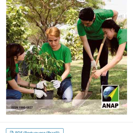
PDF (Portuguese (Brazil))