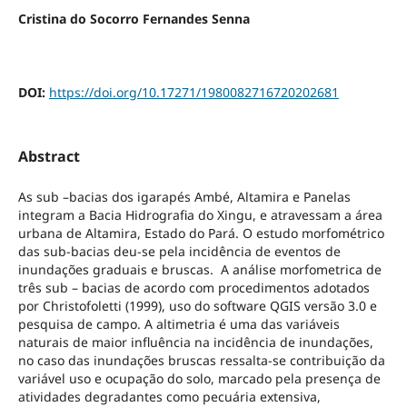
Cristina do Socorro Fernandes Senna
DOI:
https://doi.org/10.17271/1980082716720202681
Abstract
As sub –bacias dos igarapés Ambé, Altamira e Panelas
integram a Bacia Hidrografia do Xingu, e atravessam a área
urbana de Altamira, Estado do Pará. O estudo morfométrico
das sub-bacias deu-se pela incidência de eventos de
inundações graduais e bruscas. A análise morfometrica de
três sub – bacias de acordo com procedimentos adotados
por Christofoletti (1999), uso do software QGIS versão 3.0 e
pesquisa de campo. A altimetria é uma das variáveis
naturais de maior influência na incidência de inundações,
no caso das inundações bruscas ressalta-se contribuição da
variável uso e ocupação do solo, marcado pela presença de
atividades degradantes como pecuária extensiva,