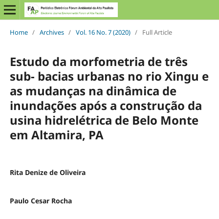
Home
/
Archives
/
Vol. 16 No. 7 (2020)
/
Full Article
Estudo da morfometria de três
sub- bacias urbanas no rio Xingu e
as mudanças na dinâmica de
inundações após a construção da
usina hidrelétrica de Belo Monte
em Altamira, PA
Rita Denize de Oliveira
Paulo Cesar Rocha