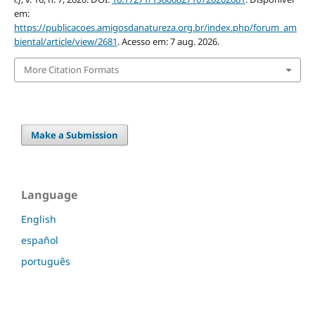
em:
https://publicacoes.amigosdanatureza.org.br/index.php/forum_am
biental/article/view/2681
. Acesso em: 7 aug. 2026.
More Citation Formats
Make a Submission
Language
English
español
português