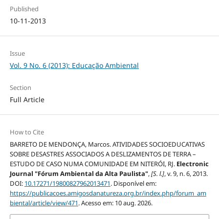
Published
10-11-2013
Issue
Vol. 9 No. 6 (2013): Educação Ambiental
Section
Full Article
How to Cite
BARRETO DE MENDONÇA, Marcos. ATIVIDADES SOCIOEDUCATIVAS
SOBRE DESASTRES ASSOCIADOS A DESLIZAMENTOS DE TERRA –
ESTUDO DE CASO NUMA COMUNIDADE EM NITERÓI, RJ.
Electronic
Journal "Fórum Ambiental da Alta Paulista"
,
[S. l.]
, v. 9, n. 6, 2013.
DOI:
10.17271/19800827962013471
. Disponível em:
https://publicacoes.amigosdanatureza.org.br/index.php/forum_am
biental/article/view/471
. Acesso em: 10 aug. 2026.