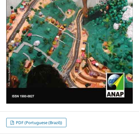
PDF (Portuguese (Brazil))