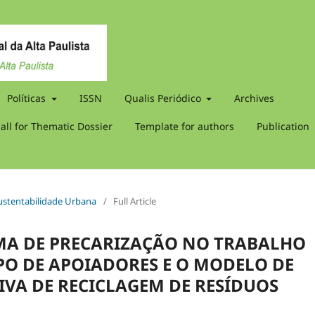
Políticas
ISSN
Qualis Periódico
Archives
all for Thematic Dossier
Template for authors
Publication
Sustentabilidade Urbana
/
Full Article
MA DE PRECARIZAÇÃO NO TRABALHO
PO DE APOIADORES E O MODELO DE
VA DE RECICLAGEM DE RESÍDUOS