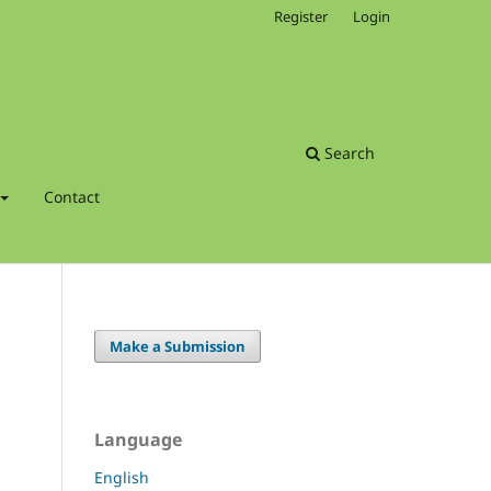
Register
Login
Search
Contact
Make a Submission
Language
English