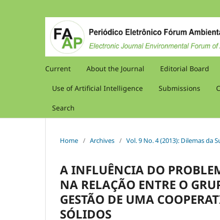
Current
About the Journal
Editorial Board
Use of Artificial Intelligence
Submissions
C
Search
Home
/
Archives
/
Vol. 9 No. 4 (2013): Dilemas da 
A INFLUÊNCIA DO PROBLE
NA RELAÇÃO ENTRE O GRU
GESTÃO DE UMA COOPERATI
SÓLIDOS