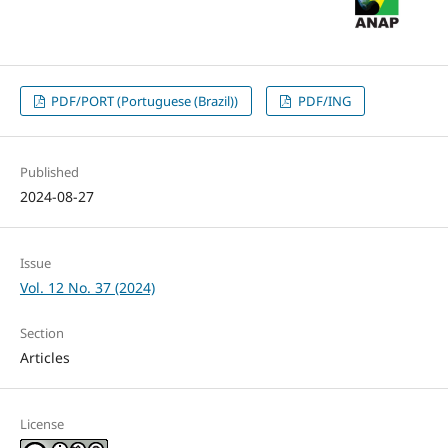
PDF/PORT (Portuguese (Brazil))
PDF/ING
Published
2024-08-27
Issue
Vol. 12 No. 37 (2024)
Section
Articles
License