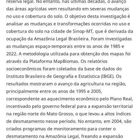
reserva legal. No entanto, nas últimas décadas, o avanço
das áreas agrícolas vem resultando em severas mudanças
no uso e cobertura do solo. O objetivo desta investigação é
analisar as mudanças e transformações ocorridas no uso e
cobertura do solo na cidade de Sinop-MT, que é derivada da
ocupação da Amazônia Legal Brasileira. Foram investigadas
as mudanças espaço-temporais entre os anos de 1985 e
2022. A metodologia utilizada para obtenção dos mapas foi
através da Plataforma MapBiomas. Os relatórios
socioeconômicos foram coletados da base de dados do
Instituto Brasileiro de Geografia e Estatística (IBGE). Os
resultados mostraram o avanço da agricultura na região,
principalmente entre os anos de 1995 e 2005,
correspondente ao aquecimento econômico pelo Plano Real,
incentivado pelo governo federal para a expansão territorial
na região norte do Mato Grosso, o que levou a altos índices
de desmatamento nesse período. No entanto, em 2004, são
criados programas de monitoramento para conter o
desmatamento na Amazônia Legal, freando a expansão