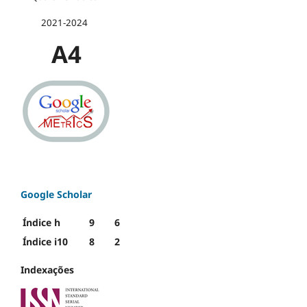
2021-2024
A4
Google Scholar
Índice h
9
6
Índice i10
8
2
Indexações