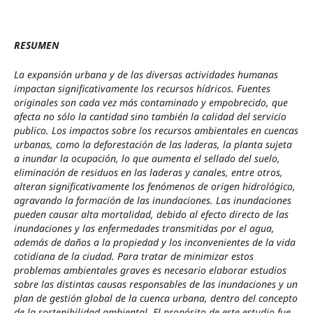
RESUMEN
La expansión urbana y de las diversas actividades humanas
impactan significativamente los recursos hídricos. Fuentes
originales son cada vez más contaminado y empobrecido, que
afecta no sólo la cantidad sino también la calidad del servicio
publico. Los impactos sobre los recursos ambientales en cuencas
urbanas, como la deforestación de las laderas, la planta sujeta
a inundar la ocupación, lo que aumenta el sellado del suelo,
eliminación de residuos en las laderas y canales, entre otros,
alteran significativamente los fenómenos de origen hidrológico,
agravando la formación de las inundaciones. Las inundaciones
pueden causar alta mortalidad, debido al efecto directo de las
inundaciones y las enfermedades transmitidas por el agua,
además de daños a la propiedad y los inconvenientes de la vida
cotidiana de la ciudad. Para tratar de minimizar estos
problemas ambientales graves es necesario elaborar estudios
sobre las distintas causas responsables de las inundaciones y un
plan de gestión global de la cuenca urbana, dentro del concepto
de la sostenibilidad ambiental. El propósito de este estudio fue