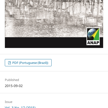
PDF (Portuguese (Brazil))
Published
2015-09-02
Issue
Vol. 3 No. 17 (2015)