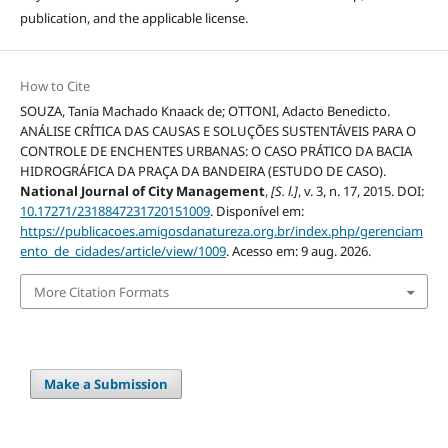
publication, and the applicable license.
How to Cite
SOUZA, Tania Machado Knaack de; OTTONI, Adacto Benedicto.
ANÁLISE CRÍTICA DAS CAUSAS E SOLUÇÕES SUSTENTÁVEIS PARA O
CONTROLE DE ENCHENTES URBANAS: O CASO PRÁTICO DA BACIA
HIDROGRÁFICA DA PRAÇA DA BANDEIRA (ESTUDO DE CASO).
National Journal of City Management
,
[S. l.]
, v. 3, n. 17, 2015. DOI:
10.17271/2318847231720151009
. Disponível em:
https://publicacoes.amigosdanatureza.org.br/index.php/gerenciam
ento_de_cidades/article/view/1009
. Acesso em: 9 aug. 2026.
More Citation Formats
Make a Submission