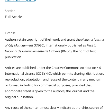
Section
Full Article
License
Authors retain copyright of their work and grant the
National Journal
of City Management
(RNGC), internationally published as
Revista
Nacional de Gerenciamento de Cidades
(RNGC), the right of first
publication.
Articles are published under the Creative Commons Attribution 4.0
International License (CC BY 4.0), which permits sharing, distribution,
reproduction, adaptation, and reuse of the content in any medium
or format, including for commercial purposes, provided that
appropriate credit is given to the authors, the journal, and the
original publication.
Any reuse of the content must clearly indicate authorship, source of