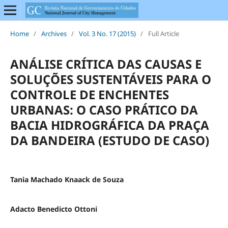
Home
/
Archives
/
Vol. 3 No. 17 (2015)
/
Full Article
ANÁLISE CRÍTICA DAS CAUSAS E
SOLUÇÕES SUSTENTÁVEIS PARA O
CONTROLE DE ENCHENTES
URBANAS: O CASO PRÁTICO DA
BACIA HIDROGRÁFICA DA PRAÇA
DA BANDEIRA (ESTUDO DE CASO)
Tania Machado Knaack de Souza
Adacto Benedicto Ottoni