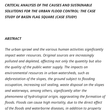
CRITICAL ANALYSIS OF THE CAUSES AND SUSTAINABLE
SOLUTIONS FOR THE URBAN FLOOD CONTROL: THE CASE
STUDY OF BASIN FLAG SQUARE (CASE STUDY)
ABSTRACT
The urban sprawl and the various human activities significantly
impact water resources. Original sources are increasingly
polluted and depleted, affecting not only the quantity but also
the quality of the public water supply. The impacts on
environmental resources in urban watersheds, such as
deforestation of the slopes, the ground subject to flooding
occupation, increasing soil sealing, waste disposal on the slopes
and waterways, among others, significantly alter the
phenomena of hydrological origin, aggravating the formation of
floods. Floods can cause high mortality, due to the direct effect
of the floods and waterborne diseases, in addition to property