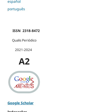
español
português
ISSN 2318-8472
Qualis Periódico
2021-2024
A2
Google Scholar
Indexações