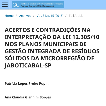
Home
/
Archives
/
Vol. 3 No. 15 (2015)
/
Full Article
ACERTOS E CONTRADIÇÕES NA
INTERPRETAÇÃO DA LEI 12.305/10
NOS PLANOS MUNICIPAIS DE
GESTÃO INTEGRADA DE RESÍDUOS
SÓLIDOS DA MICRORREGIÃO DE
JABOTICABAL-SP
Patrícia Lopes Freire Pupin
Ana Claudia Giannini Borges