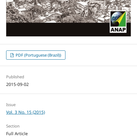
PDF (Portuguese (Brazil))
Published
2015-09-02
Issue
Vol. 3 No. 15 (2015)
Section
Full Article