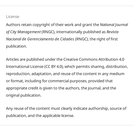
License
Authors retain copyright of their work and grant the
National Journal
of City Management
(RNGC), internationally published as
Revista
Nacional de Gerenciamento de Cidades
(RNGC), the right of first
publication.
Articles are published under the Creative Commons Attribution 4.0
International License (CC BY 4.0), which permits sharing, distribution,
reproduction, adaptation, and reuse of the content in any medium
or format, including for commercial purposes, provided that
appropriate credit is given to the authors, the journal, and the
original publication.
Any reuse of the content must clearly indicate authorship, source of
publication, and the applicable license.