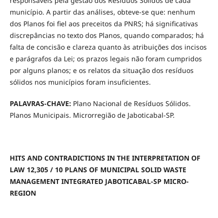
responsáveis pela gestão dos Resíduos Sólidos de cada
município. A partir das análises, obteve-se que: nenhum
dos Planos foi fiel aos preceitos da PNRS; há significativas
discrepâncias no texto dos Planos, quando comparados; há
falta de concisão e clareza quanto às atribuições dos incisos
e parágrafos da Lei; os prazos legais não foram cumpridos
por alguns planos; e os relatos da situação dos resíduos
sólidos nos municípios foram insuficientes.
PALAVRAS-CHAVE:
Plano Nacional de Resíduos Sólidos.
Planos Municipais. Microrregião de Jaboticabal-SP.
HITS AND CONTRADICTIONS IN THE INTERPRETATION OF
LAW 12,305 / 10 PLANS OF MUNICIPAL SOLID WASTE
MANAGEMENT INTEGRATED JABOTICABAL-SP MICRO-
REGION