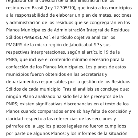
regulador de la cuestión de la administración de los
residuos en Brasil (Ley 12.305/10), que insta a los municipios
a la responsabilidad de elaborar un plan de metas, acciones
y administración de los residuos que se congregarán en los
Planos Municipales de Administración Integral de Residuos
Sólidos (PMGIRS). Así, el artículo objetiva analizar los
PMGIRS de la micro-región de Jaboticabal-SP y sus
respectivas interpretaciones, según el artículo 19 de la
PNRS, que incluye el contenido mínimo necesario para la
confección de los Planos Municipales. Los planos de estos
municipios fueron obtenidos en las Secretarias y
departamentos responsables por la gestión de los Residuos
Sólidos de cada municipio. Tras el análisis se concluye que:
ningún Plano analizado ha sido fiel a los preceptos de la
PNRS; existen significativas discrepancias en el texto de los
Planos cuando comparados entre sí; hay falta de concisión y
claridad respecto a las referencias de las secciones y
párrafos de la Ley; los plazos legales no fueron cumplidos
por parte de algunos Planos; y los informes de la situación