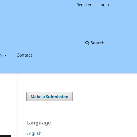
Register
Login
Search
on
Contact
Make a Submission
Language
English