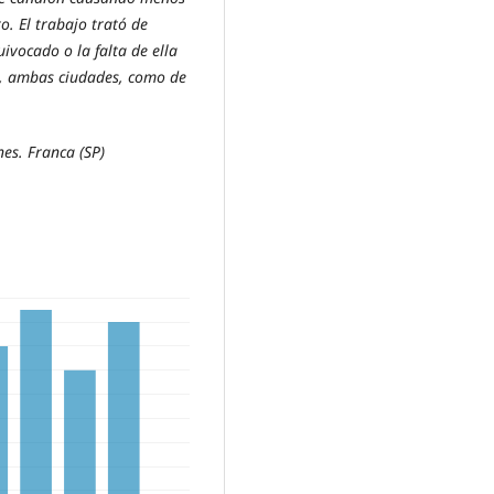
. El trabajo trató de
ivocado o la falta de ella
s, ambas ciudades, como de
nes. Franca (SP)