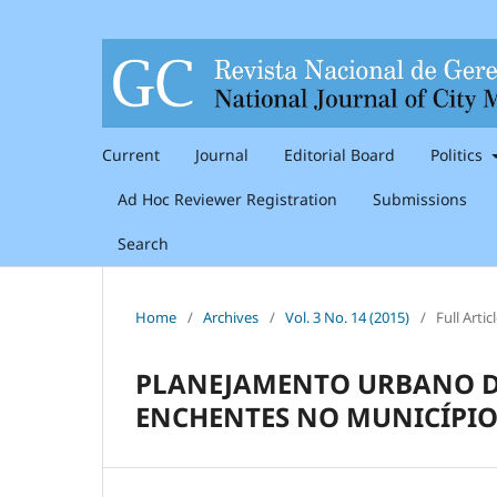
Current
Journal
Editorial Board
Politics
Ad Hoc Reviewer Registration
Submissions
Search
Home
/
Archives
/
Vol. 3 No. 14 (2015)
/
Full Artic
PLANEJAMENTO URBANO DO
ENCHENTES NO MUNICÍPIO 