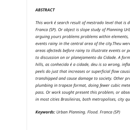
ABSTRACT
This work é search result of mestrado level that is d
Franca (SP). Or object is slope study of Planning U
arguing yours problems problems within elements, a
events rainy in the central area of the city.Theu 
areas afecteds before rainy to illustrate events or 
to discussion on or planejamento da Cidade. A form
hills, as conhecida é a cidade, deu is so wrong, in
peels do just that increases or superficial flow cau
transhipped and cause damage to society. Other p
plumbing in trapeze format, doing fewer cubic mete
pass. Or work sought present this problem, or abse
in most cities Brasileiras, both metropolises, city 
Keywords:
Urban Planning. Flood. Franca (SP)