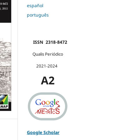
español
português
ISSN 2318-8472
Qualis Periódico
2021-2024
A2
Google Scholar