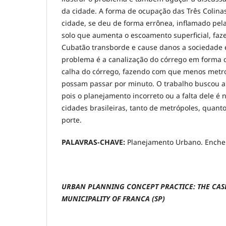
da cidade. A forma de ocupação das Três Colina
cidade, se deu de forma errônea, inflamado pe
solo que aumenta o escoamento superficial, fa
Cubatão transborde e cause danos a sociedade 
problema é a canalização do córrego em forma d
calha do córrego, fazendo com que menos metr
possam passar por minuto. O trabalho buscou a
pois o planejamento incorreto ou a falta dele é 
cidades brasileiras, tanto de metrópoles, quant
porte.
PALAVRAS-CHAVE:
Planejamento Urbano. Enchen
URBAN PLANNING CONCEPT PRACTICE: THE CASE
MUNICIPALITY OF FRANCA (SP)