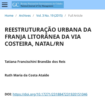
Home
/
Archives
/
Vol. 3 No. 19 (2015)
/
Full Article
REESTRUTURAÇÃO URBANA DA
FRANJA LITORÂNEA DA VIA
COSTEIRA, NATAL/RN
Tatiana Francischini Brandão dos Reis
Ruth Maria da Costa Ataíde
DOI:
https://doi.org/10.17271/2318847231920151046