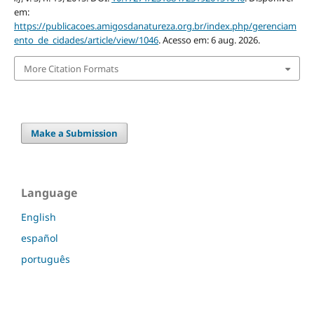
em:
https://publicacoes.amigosdanatureza.org.br/index.php/gerenciam
ento_de_cidades/article/view/1046
. Acesso em: 6 aug. 2026.
More Citation Formats
Make a Submission
Language
English
español
português