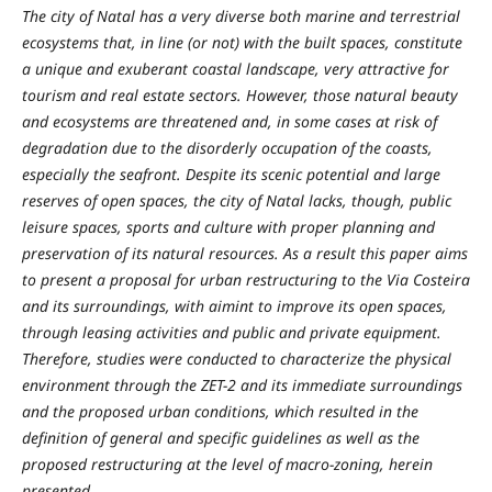
The city of Natal has a very diverse both marine and terrestrial
ecosystems that, in line (or not) with the built spaces, constitute
a unique and
exuberant coastal landscape, very attractive for
tourism and real estate sectors. However, those natural beauty
and ecosystems are threatened and, in some cases at risk of
degradation due to the disorderly occupation of the coasts,
especially the seafront. Despite its scenic potential and large
reserves of open spaces, the city of Natal lacks, though, public
leisure spaces, sports and culture with proper planning and
preservation of its natural resources. As a result this paper aims
to present a proposal for urban restructuring to the Via Costeira
and its surroundings, with aimint to improve its open spaces,
through leasing activities and public and private equipment.
Therefore, studies were conducted to characterize the physical
environment through the ZET-2 and its immediate surroundings
and the proposed urban conditions, which resulted in the
definition of general and specific guidelines as well as the
proposed restructuring at the level of macro-zoning, herein
presented.