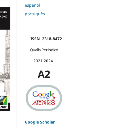
español
português
ISSN 2318-8472
Qualis Periódico
2021-2024
A2
Google Scholar