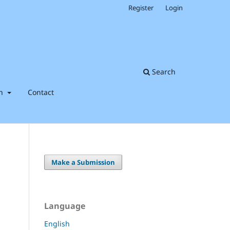
Register
Login
Search
on
Contact
Make a Submission
Language
English