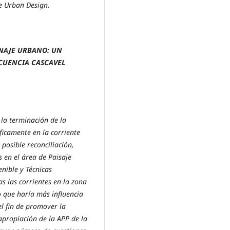
e Urban Design.
NAJE URBANO: UN
ECUENCIA CASCAVEL
 la terminación de la
ficamente en la corriente
posible reconciliación,
 en el área de Paisaje
nible y Técnicas
 las corrientes en la zona
 que haría más influencia
l fin de promover la
apropiación de la APP de la