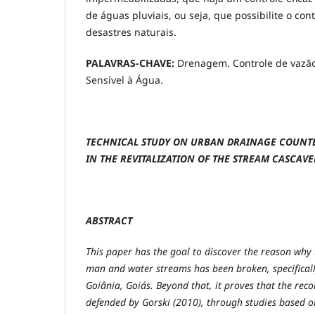
de águas pluviais, ou seja, que possibilite o con
desastres naturais.
PALAVRAS-CHAVE:
Drenagem. Controle de vazã
Sensível à Água.
TECHNICAL STUDY ON URBAN DRAINAGE COUNTE
IN THE REVITALIZATION OF THE STREAM CASCAVE
ABSTRACT
This paper has the goal to discover the reason why
man and water streams has been broken, specificall
Goiânia, Goiás. Beyond that, it proves that the recon
defended by Gorski (2010), through studies based 