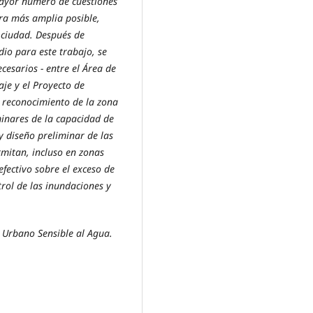
mayor número de cuestiones
ra más amplia posible,
a ciudad. Después de
dio para este trabajo, se
esarios - entre el Área de
aje y el Proyecto de
l reconocimiento de la zona
minares de la capacidad de
 y diseño preliminar de las
mitan, incluso en zonas
ectivo sobre el exceso de
trol de las inundaciones y
o Urbano Sensible al Agua.