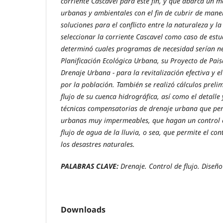
corriente Cascavel para este fin, y que abarca un 
urbanas y ambientales con el fin de cubrir de mane
soluciones para el conflicto entre la naturaleza y l
seleccionar la corriente Cascavel como caso de estu
determinó cuales programas de necesidad serían nec
Planificación Ecológica Urbana, su Proyecto de Pais
Drenaje Urbana - para la revitalización efectiva y e
por la población. También se realizó cálculos preli
flujo de su cuenca hidrográfica, así como el detalle
técnicas compensatorias de drenaje urbana que per
urbanas muy impermeables, que hagan un control ef
flujo de agua de la lluvia, o sea, que permite el con
los desastres naturales.
PALABRAS CLAVE
:
Drenaje. Control de flujo. Diseñ
Downloads