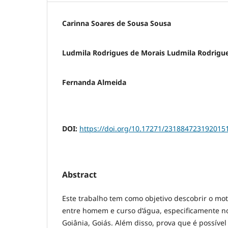
Carinna Soares de Sousa Sousa
Ludmila Rodrigues de Morais Ludmila Rodrigu
Fernanda Almeida
DOI:
https://doi.org/10.17271/231884723192015
Abstract
Este trabalho tem como objetivo descobrir o mot
entre homem e curso d’água, especificamente n
Goiânia, Goiás. Além disso, prova que é possíve