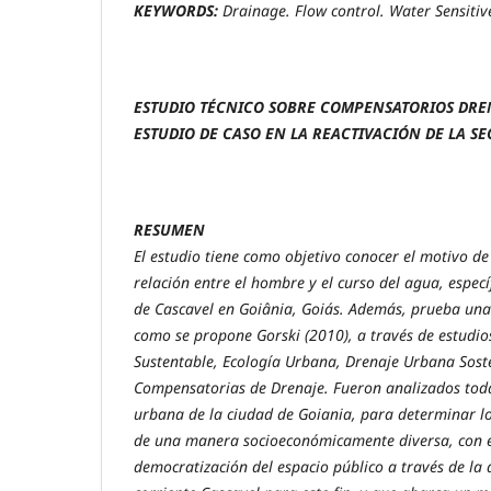
KEYWORDS:
Drainage. Flow control. Water Sensitiv
ESTUDIO TÉCNICO SOBRE COMPENSATORIOS DRE
ESTUDIO DE CASO EN LA REACTIVACIÓN DE LA S
RESUMEN
El estudio tiene como objetivo conocer el motivo de
relación entre el hombre y el curso del agua, especí
de Cascavel en Goiânia, Goiás. Además, prueba una 
como se propone Gorski (2010), a través de estudios
Sustentable, Ecología Urbana, Drenaje Urbana Soste
Compensatorias de Drenaje. Fueron analizados todas
urbana de la ciudad de Goiania, para determinar lo
de una manera socioeconómicamente diversa, con e
democratización del espacio público a través de la 