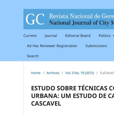
Current
Journal
Editorial Board
Politics
Ad Hoc Reviewer Registration
Submissions
Search
Home
/
Archives
/
Vol. 3 No. 19 (2015)
/
Full Artic
ESTUDO SOBRE TÉCNICAS 
URBANA: UM ESTUDO DE C
CASCAVEL