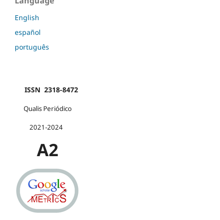
Language
English
español
português
ISSN 2318-8472
Qualis Periódico
2021-2024
A2