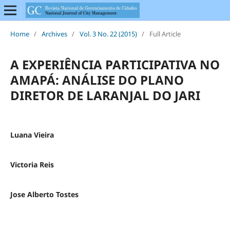
Home
/
Archives
/
Vol. 3 No. 22 (2015)
/
Full Article
A EXPERIÊNCIA PARTICIPATIVA NO
AMAPÁ: ANÁLISE DO PLANO
DIRETOR DE LARANJAL DO JARI
Luana Vieira
Victoria Reis
Jose Alberto Tostes