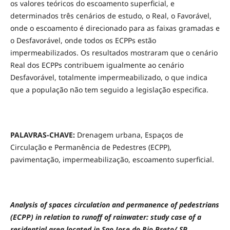
os valores teóricos do escoamento superficial, e
determinados três cenários de estudo, o Real, o Favorável,
onde o escoamento é direcionado para as faixas gramadas e
o Desfavorável, onde todos os ECPPs estão
impermeabilizados. Os resultados mostraram que o cenário
Real dos ECPPs contribuem igualmente ao cenário
Desfavorável, totalmente impermeabilizado, o que indica
que a população não tem seguido a legislação especifica.
PALAVRAS-CHAVE:
Drenagem urbana, Espaços de
Circulação e Permanência de Pedestres (ECPP),
pavimentação, impermeabilização, escoamento superficial.
Analysis of spaces circulation and permanence of pedestrians
(ECPP) in relation to runoff of rainwater: study case of a
residential area located in Sao Jose do Rio Preto/ SP.