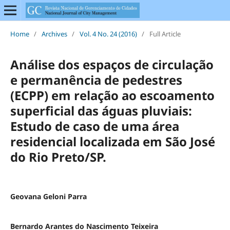
Home
/
Archives
/
Vol. 4 No. 24 (2016)
/
Full Article
Análise dos espaços de circulação
e permanência de pedestres
(ECPP) em relação ao escoamento
superficial das águas pluviais:
Estudo de caso de uma área
residencial localizada em São José
do Rio Preto/SP.
Geovana Geloni Parra
Bernardo Arantes do Nascimento Teixeira