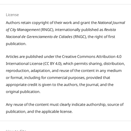
License
Authors retain copyright of their work and grant the
National Journal
of City Management
(RNGC), internationally published as
Revista
Nacional de Gerenciamento de Cidades
(RNGC), the right of first
publication.
Articles are published under the Creative Commons Attribution 4.0
International License (CC BY 4.0), which permits sharing, distribution,
reproduction, adaptation, and reuse of the content in any medium
or format, including for commercial purposes, provided that
appropriate credit is given to the authors, the journal, and the
original publication.
Any reuse of the content must clearly indicate authorship, source of
publication, and the applicable license.