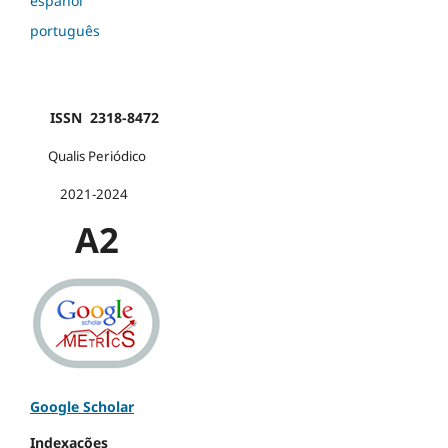
español
português
ISSN 2318-8472
Qualis Periódico
2021-2024
A2
Google Scholar
Indexações