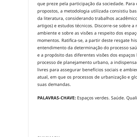
que preze pela participação da sociedade. Para 
propostos, a metodologia utilizada consistiu b
da literatura, considerando trabalhos acadêmicos
artigos) e estudos técnicos. Discorre-se sobre a 
ambiente e sobre as visões a respeito dos espaç
momentos. Ratifica-se, a partir deste resgate his
entendimento da determinação do processo sa
e a propósito das diferentes visões dos espaços 
processo de planejamento urbano, a indispensa
livres para assegurar benefícios sociais e ambi
atual, em que os processos de urbanização e g
suas demandas.
PALAVRAS-CHAVE:
Espaços verdes. Saúde. Qual