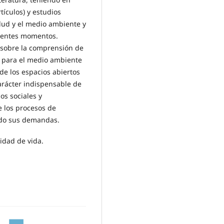
tículos) y estudios
alud y el medio ambiente y
erentes momentos.
a sobre la comprensión de
 para el medio ambiente
 de los espacios abiertos
arácter indispensable de
os sociales y
e los procesos de
ndo sus demandas.
idad de vida.