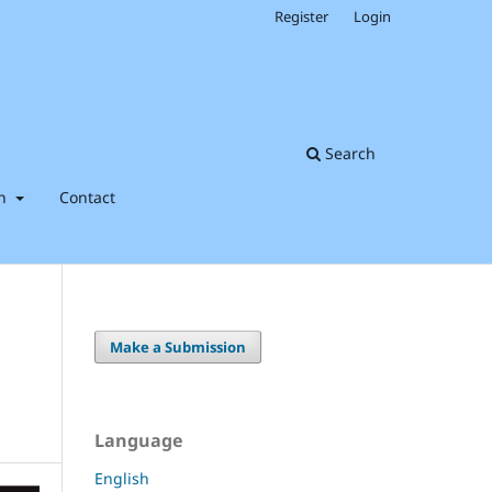
Register
Login
Search
on
Contact
Make a Submission
Language
English