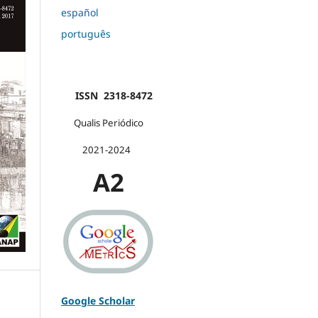
español
português
ISSN 2318-8472
Qualis Periódico
2021-2024
A2
Google Scholar