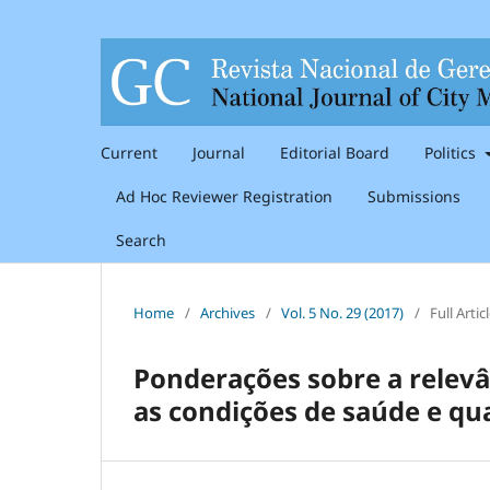
Current
Journal
Editorial Board
Politics
Ad Hoc Reviewer Registration
Submissions
Search
Home
/
Archives
/
Vol. 5 No. 29 (2017)
/
Full Artic
Ponderações sobre a relevâ
as condições de saúde e qu