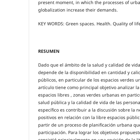
present moment, in which the processes of urba
globalization increase their demands.
KEY WORDS: Green spaces. Health. Quality of lif
RESUMEN
Dado que el ámbito de la salud y calidad de vid
depende de la disponibilidad en cantidad y calid
públicos, en particular de los espacios verdes ur
artículo tiene como principal objetivo analizar la
espacios libres , zonas verdes urbanas en particu
salud pública y la calidad de vida de las person
específico es contribuir a la discusión sobre la
positivos en relación con la libre espacios públi
partir de un proceso de planificación urbana qu
participación. Para lograr los objetivos propues
consistió principalmente en una revisión de la l