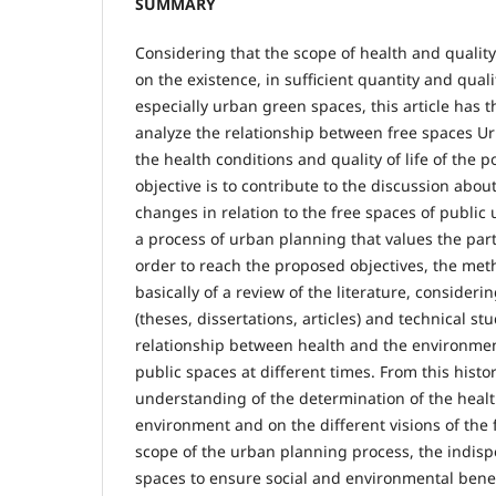
SUMMARY
Considering that the scope of health and quality 
on the existence, in sufficient quantity and quali
especially urban green spaces, this article has t
analyze the relationship between free spaces U
the health conditions and quality of life of the po
objective is to contribute to the discussion abou
changes in relation to the free spaces of public 
a process of urban planning that values the parti
order to reach the proposed objectives, the me
basically of a review of the literature, consider
(theses, dissertations, articles) and technical st
relationship between health and the environmen
public spaces at different times. From this histo
understanding of the determination of the healt
environment and on the different visions of the 
scope of the urban planning process, the indispe
spaces to ensure social and environmental benef