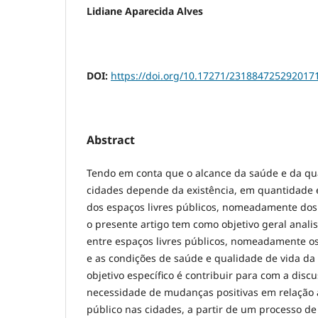
Lidiane Aparecida Alves
DOI:
https://doi.org/10.17271/231884725292017
Abstract
Tendo em conta que o alcance da saúde e da qu
cidades depende da existência, em quantidade e
dos espaços livres públicos, nomeadamente dos
o presente artigo tem como objetivo geral analis
entre espaços livres públicos, nomeadamente o
e as condições de saúde e qualidade de vida da 
objetivo específico é contribuir para com a disc
necessidade de mudanças positivas em relação a
público nas cidades, a partir de um processo d