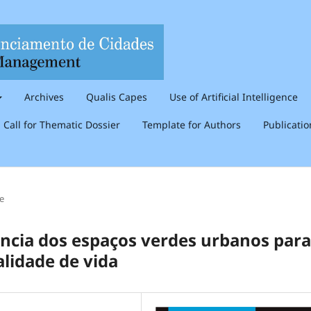
Archives
Qualis Capes
Use of Artificial Intelligence
Call for Thematic Dossier
Template for Authors
Publicati
le
ncia dos espaços verdes urbanos para
alidade de vida