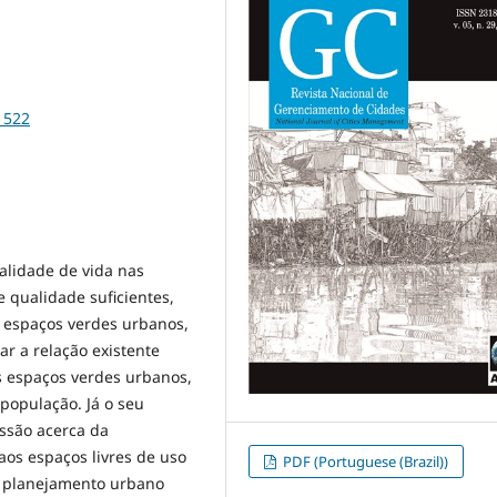
1522
alidade de vida nas
 qualidade suficientes,
 espaços verdes urbanos,
ar a relação existente
s espaços verdes urbanos,
população. Já o seu
ussão acerca da
os espaços livres de uso
PDF (Portuguese (Brazil))
e planejamento urbano