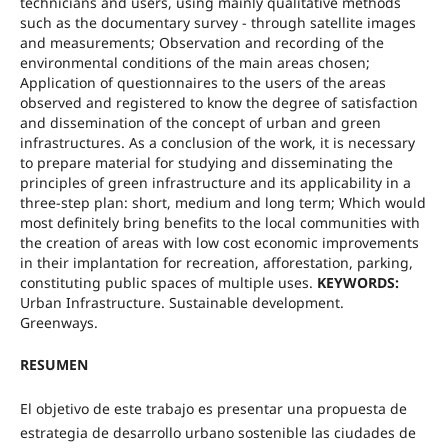
technicians and users, using mainly qualitative methods
such as the documentary survey - through satellite images
and measurements; Observation and recording of the
environmental conditions of the main areas chosen;
Application of questionnaires to the users of the areas
observed and registered to know the degree of satisfaction
and dissemination of the concept of urban and green
infrastructures. As a conclusion of the work, it is necessary
to prepare material for studying and disseminating the
principles of green infrastructure and its applicability in a
three-step plan: short, medium and long term; Which would
most definitely bring benefits to the local communities with
the creation of areas with low cost economic improvements
in their implantation for recreation, afforestation, parking,
constituting public spaces of multiple uses.
KEYWORDS:
Urban Infrastructure. Sustainable development.
Greenways.
RESUMEN
El objetivo de este trabajo es presentar una propuesta de
estrategia de desarrollo urbano sostenible las ciudades de