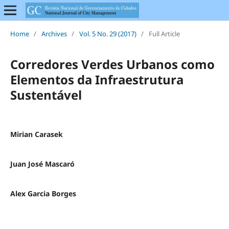
Home
/
Archives
/
Vol. 5 No. 29 (2017)
/
Full Article
Corredores Verdes Urbanos como
Elementos da Infraestrutura
Sustentável
Mirian Carasek
Juan José Mascaró
Alex Garcia Borges