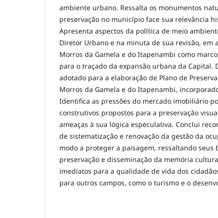
ambiente urbano. Ressalta os monumentos natur
preservação no município face sua relevância his
Apresenta aspectos da política de meio ambient
Diretor Urbano e na minuta de sua revisão, em
Morros da Gamela e do Itapenambi como marcos
para o traçado da expansão urbana da Capital.
adotado para a elaboração de Plano de Preserv
Morros da Gamela e do Itapenambi, incorporado 
Identifica as pressões do mercado imobiliário po
construtivos propostos para a preservação visu
ameaças à sua lógica especulativa. Conclui rec
de sistematização e renovação da gestão da ocup
modo a proteger a paisagem, ressaltando seus b
preservação e disseminação da memória cultura
imediatos para a qualidade de vida dos cidadã
para outros campos, como o turismo e o desenv