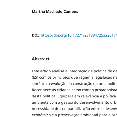
Martha Machado Campos
DOI:
https://doi.org/10.17271/231884725322017
Abstract
Este artigo analisa a integração da política de g
(ES) com os princípios que regem a legislação n
sintética a evolução da construção de uma políti
Reconhece as cidades como campo protagonista p
desta política. Equipara em relevância a polític
ambiente com a gestão do desenvolvimento urb
necessidade de compatibilização entre o desenv
econômico e a preservação ambiental para a p