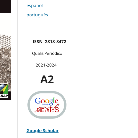
español
português
ISSN 2318-8472
Qualis Periódico
2021-2024
A2
Google Scholar