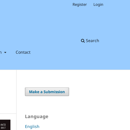
Register
Login
Search
on
Contact
Make a Submission
Language
English