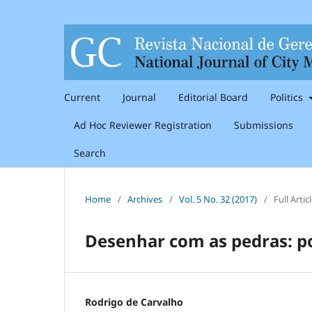
Current
Journal
Editorial Board
Politics
Ad Hoc Reviewer Registration
Submissions
Search
Home
/
Archives
/
Vol. 5 No. 32 (2017)
/
Full Artic
Desenhar com as pedras: po
Rodrigo de Carvalho