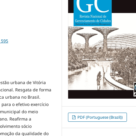
1595
estão urbana de Vitória
acional. Resgata de forma
ca urbana no Brasil.
ara o efetivo exercício
a municipal do meio
PDF (Portuguese (Brazil))
ano. Reafirma a
olvimento sócio
romoção da qualidade do