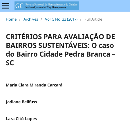
Home
/
Archives
/
Vol. 5 No. 33 (2017)
/
Full Article
CRITÉRIOS PARA AVALIAÇÃO DE
BAIRROS SUSTENTÁVEIS: O caso
do Bairro Cidade Pedra Branca –
SC
Maria Clara Miranda Carcará
Jadiane Beilfuss
Lara Citó Lopes