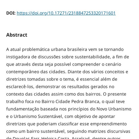
DOI:
https://doi.org/10.17271/2318847253320171601
Abstract
A atual problemática urbana brasileira vem se tornando
instigadora de discussões sobre sustentabilidade, a fim de
que através desta seja possível compreender o cenário
contemporâneo das cidades. Diante dos vários conceitos e
diretrizes tomadas sobre o tema, é essencial além de
esclarecê-los, demonstrar os resultados gerados no
contexto das cidades assim como dos bairros. O presente
trabalho foca no Bairro Cidade Pedra Branca, o qual teve
fundamentação baseada nos princípios do Novo Urbanismo
e o Urbanismo Sustentável, com objetivo de apontar
diretrizes que poderiam classificar esse empreendimento
como um bairro sustentável, seguindo matrizes discursivas
de Douglas Farr, Heloisa Costa, Acselrad, dentre outros