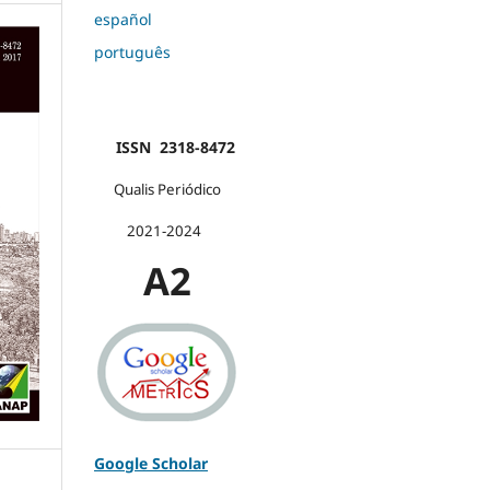
español
português
ISSN 2318-8472
Qualis Periódico
2021-2024
A2
Google Scholar