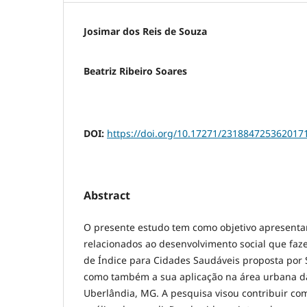
Josimar dos Reis de Souza
Beatriz Ribeiro Soares
DOI:
https://doi.org/10.17271/231884725362017
Abstract
O presente estudo tem como objetivo apresentar
relacionados ao desenvolvimento social que fa
de Índice para Cidades Saudáveis proposta por 
como também a sua aplicação na área urbana da
Uberlândia, MG. A pesquisa visou contribuir co