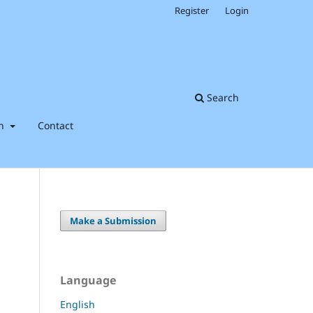
Register
Login
Search
on
Contact
Make a Submission
Language
English