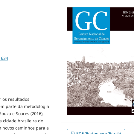
1634
 os resultados
zem parte da metodologia
Souza e Soares (2016),
 cidade brasileira de
m novos caminhos para a
PDF (Portuguese (Brazil))