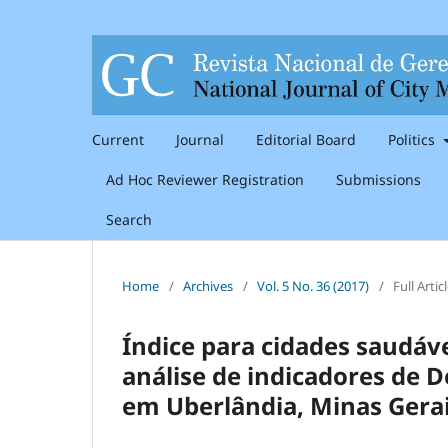
Current
Journal
Editorial Board
Politics
Ad Hoc Reviewer Registration
Submissions
Search
Home
/
Archives
/
Vol. 5 No. 36 (2017)
/
Full Artic
Índice para cidades saudáve
análise de indicadores de D
em Uberlândia, Minas Gera