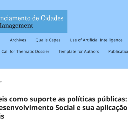
Archives
Qualis Capes
Use of Artificial Intelligence
Call for Thematic Dossier
Template for Authors
Publicati
le
is como suporte as políticas públicas:
esenvolvimento Social e sua aplicação
is