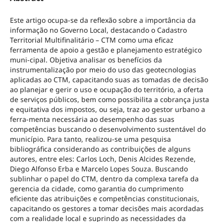
Este artigo ocupa-se da reflexão sobre a importância da
informação no Governo Local, destacando o Cadastro
Territorial Multifinalitário – CTM como uma eficaz
ferramenta de apoio a gestão e planejamento estratégico
muni-cipal. Objetiva analisar os benefícios da
instrumentalização por meio do uso das geotecnologias
aplicadas ao CTM, capacitando suas as tomadas de decisão
ao planejar e gerir o uso e ocupação do território, a oferta
de serviços públicos, bem como possibilita a cobrança justa
e equitativa dos impostos, ou seja, traz ao gestor urbano a
ferra-menta necessária ao desempenho das suas
competências buscando o desenvolvimento sustentável do
município. Para tanto, realizou-se uma pesquisa
bibliográfica considerando as contribuições de alguns
autores, entre eles: Carlos Loch, Denis Alcides Rezende,
Diego Alfonso Erba e Marcelo Lopes Souza. Buscando
sublinhar o papel do CTM, dentro da complexa tarefa da
gerencia da cidade, como garantia do cumprimento
eficiente das atribuições e competências constitucionais,
capacitando os gestores a tomar decisões mais acordadas
com a realidade local e suprindo as necessidades da