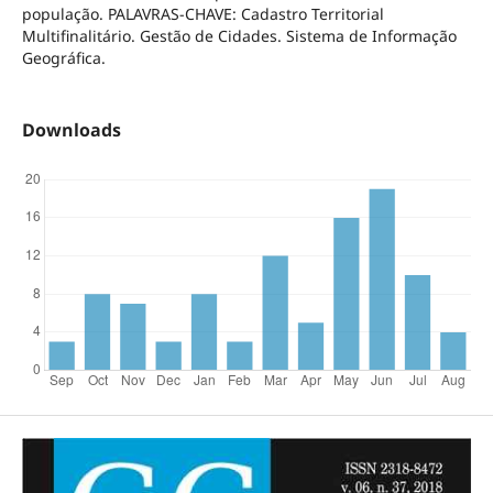
população. PALAVRAS-CHAVE: Cadastro Territorial
Multifinalitário. Gestão de Cidades. Sistema de Informação
Geográfica.
Downloads