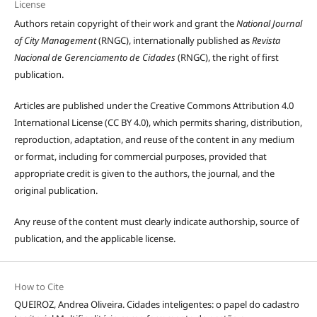
License
Authors retain copyright of their work and grant the
National Journal
of City Management
(RNGC), internationally published as
Revista
Nacional de Gerenciamento de Cidades
(RNGC), the right of first
publication.
Articles are published under the Creative Commons Attribution 4.0
International License (CC BY 4.0), which permits sharing, distribution,
reproduction, adaptation, and reuse of the content in any medium
or format, including for commercial purposes, provided that
appropriate credit is given to the authors, the journal, and the
original publication.
Any reuse of the content must clearly indicate authorship, source of
publication, and the applicable license.
How to Cite
QUEIROZ, Andrea Oliveira. Cidades inteligentes: o papel do cadastro