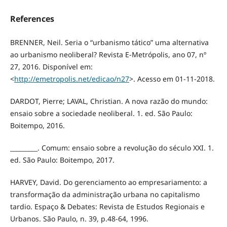
References
BRENNER, Neil. Seria o “urbanismo tático” uma alternativa
ao urbanismo neoliberal? Revista E-Metrópolis, ano 07, nº
27, 2016. Disponível em:
<
http://emetropolis.net/edicao/n27
>. Acesso em 01-11-2018.
DARDOT, Pierre; LAVAL, Christian. A nova razão do mundo:
ensaio sobre a sociedade neoliberal. 1. ed. São Paulo:
Boitempo, 2016.
_________. Comum: ensaio sobre a revolução do século XXI. 1.
ed. São Paulo: Boitempo, 2017.
HARVEY, David. Do gerenciamento ao empresariamento: a
transformação da administração urbana no capitalismo
tardio. Espaço & Debates: Revista de Estudos Regionais e
Urbanos. São Paulo, n. 39, p.48-64, 1996.