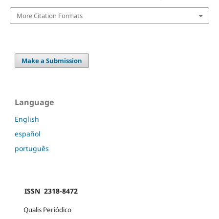
More Citation Formats
Make a Submission
Language
English
español
português
ISSN 2318-8472
Qualis Periódico