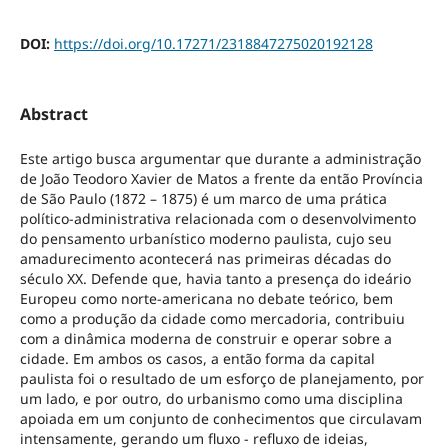
DOI:
https://doi.org/10.17271/2318847275020192128
Abstract
Este artigo busca argumentar que durante a administração
de João Teodoro Xavier de Matos a frente da então Província
de São Paulo (1872 – 1875) é um marco de uma prática
político-administrativa relacionada com o desenvolvimento
do pensamento urbanístico moderno paulista, cujo seu
amadurecimento acontecerá nas primeiras décadas do
século XX. Defende que, havia tanto a presença do ideário
Europeu como norte-americana no debate teórico, bem
como a produção da cidade como mercadoria, contribuiu
com a dinâmica moderna de construir e operar sobre a
cidade. Em ambos os casos, a então forma da capital
paulista foi o resultado de um esforço de planejamento, por
um lado, e por outro, do urbanismo como uma disciplina
apoiada em um conjunto de conhecimentos que circulavam
intensamente, gerando um fluxo - refluxo de ideias,