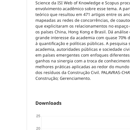
Science da ISI Web of Knowledge e Scopus procu
envolvimento acadêmico sobre esse tema. A par
teórico que resultou em 471 artigos entre os an
mapeadas as redes de concorrências, de coautor
que explicitaram os relacionamentos no espaço
os países China, Hong Kong e Brasil. Dá análise
grande interesse da academia com quase 70% d
à quantificação e políticas públicas. A pesquisa 
academia, autoridades públicas e sociedade civi
em países emergentes com enfoques diferentes 
ganhos na sinergia com a troca de conhecimen
melhores práticas aplicadas ao redor do mundo
dos resíduos da Construção Civil. PALAVRAS-CHA
Construção; Gerenciamento.
Downloads