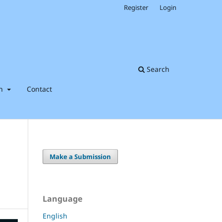
Register
Login
Search
on
Contact
Make a Submission
Language
English