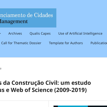
Archives
Qualis Capes
Use of Artificial Intelligence
Call for Thematic Dossier
Template for Authors
Publicati
le
s da Construção Civil: um estudo
us e Web of Science (2009-2019)