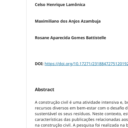
Celso Henrique Lamônica
Maximiliano dos Anjos Azambuja
Rosane Aparecida Gomes Battistelle
DOI:
https://doi.org/10.17271/231884727512019
Abstract
A construção civil é uma atividade intensiva e, 
recursos diversos em bem-estar com o desafio d
sustentável os seus resíduos. Neste contexto, es
características das publicações relacionadas ao
na construção civil. A pesquisa foi realizada na