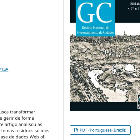
2145
busca transformar
e gerir de forma
te artigo analisou as
PDF (Portuguese (Brazil))
s temas resíduos sólidos
 base de dados Web of