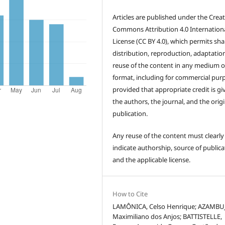
Articles are published under the Creat
Commons Attribution 4.0 Internation
License (CC BY 4.0), which permits sha
distribution, reproduction, adaptatio
reuse of the content in any medium o
format, including for commercial pur
provided that appropriate credit is gi
the authors, the journal, and the origi
publication.
Any reuse of the content must clearly
indicate authorship, source of publica
and the applicable license.
How to Cite
LAMÔNICA, Celso Henrique; AZAMBU
Maximiliano dos Anjos; BATTISTELLE,