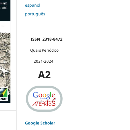
español
português
ISSN 2318-8472
Qualis Periódico
2021-2024
A2
Google Scholar