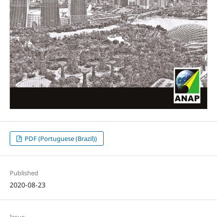
PDF (Portuguese (Brazil))
Published
2020-08-23
Issue