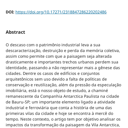
DOI:
https://doi.org/10.17271/2318847286220202486
Abstract
O descaso com o patrimônio industrial leva a sua
descaracterização, destruição e perda da memória coletiva,
assim como permite com que a paisagem seja alterada
drasticamente e importantes trechos urbanos perdem sua
identidade, passando a não representar mais a gênese das
cidades. Dentre os casos de edifícios e conjuntos
arquitetônicos sem uso devido a falta de políticas de
conservação e reutilização, além da pressão da especulação
imobiliária, está o nosso objeto de estudo, a chaminé
remanescente da Companhia Antarctica Paulista na cidade
de Bauru-SP; um importante elemento ligado a atividade
industrial e ferroviária que conta a história de uma das
primeiras vilas da cidade e hoje se encontra à mercê do
tempo. Neste contexto, o artigo tem por objetivo analisar os
impactos da transformação da paisagem da Vila Antarctica,