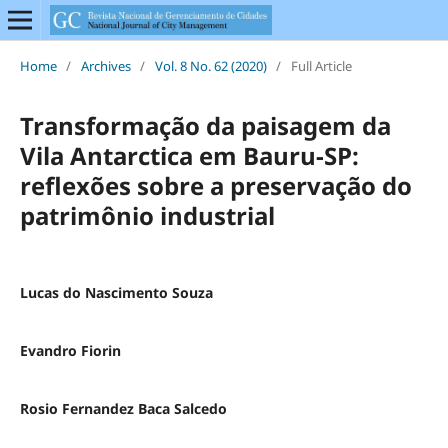
Home
/
Archives
/
Vol. 8 No. 62 (2020)
/
Full Article
Transformação da paisagem da
Vila Antarctica em Bauru-SP:
reflexões sobre a preservação do
patrimônio industrial
Lucas do Nascimento Souza
Evandro Fiorin
Rosio Fernandez Baca Salcedo