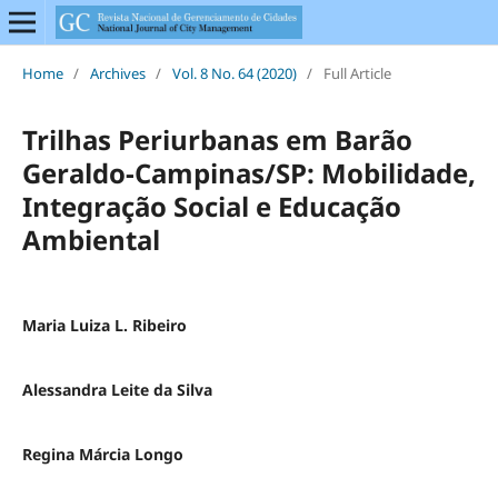
Home
/
Archives
/
Vol. 8 No. 64 (2020)
/
Full Article
Trilhas Periurbanas em Barão
Geraldo-Campinas/SP: Mobilidade,
Integração Social e Educação
Ambiental
Maria Luiza L. Ribeiro
Alessandra Leite da Silva
Regina Márcia Longo