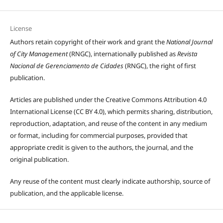
License
Authors retain copyright of their work and grant the
National Journal
of City Management
(RNGC), internationally published as
Revista
Nacional de Gerenciamento de Cidades
(RNGC), the right of first
publication.
Articles are published under the Creative Commons Attribution 4.0
International License (CC BY 4.0), which permits sharing, distribution,
reproduction, adaptation, and reuse of the content in any medium
or format, including for commercial purposes, provided that
appropriate credit is given to the authors, the journal, and the
original publication.
Any reuse of the content must clearly indicate authorship, source of
publication, and the applicable license.