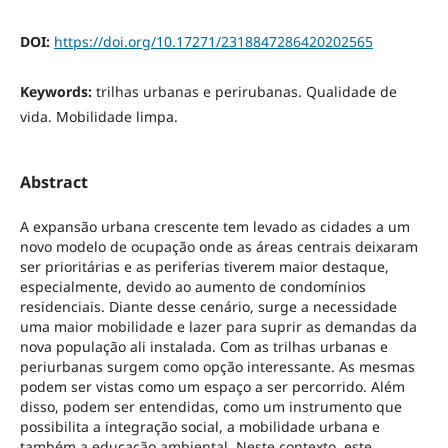
DOI:
https://doi.org/10.17271/2318847286420202565
Keywords:
trilhas urbanas e perirubanas. Qualidade de
vida. Mobilidade limpa.
Abstract
A expansão urbana crescente tem levado as cidades a um
novo modelo de ocupação onde as áreas centrais deixaram
ser prioritárias e as periferias tiverem maior destaque,
especialmente, devido ao aumento de condomínios
residenciais. Diante desse cenário, surge a necessidade
uma maior mobilidade e lazer para suprir as demandas da
nova população ali instalada. Com as trilhas urbanas e
periurbanas surgem como opção interessante. As mesmas
podem ser vistas como um espaço a ser percorrido. Além
disso, podem ser entendidas, como um instrumento que
possibilita a integração social, a mobilidade urbana e
também a educação ambiental. Neste contexto, este