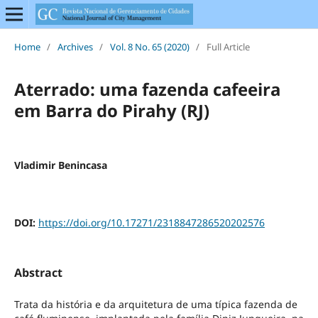
Home
/
Archives
/
Vol. 8 No. 65 (2020)
/
Full Article
Aterrado: uma fazenda cafeeira
em Barra do Pirahy (RJ)
Vladimir Benincasa
DOI:
https://doi.org/10.17271/2318847286520202576
Abstract
Trata da história e da arquitetura de uma típica fazenda de