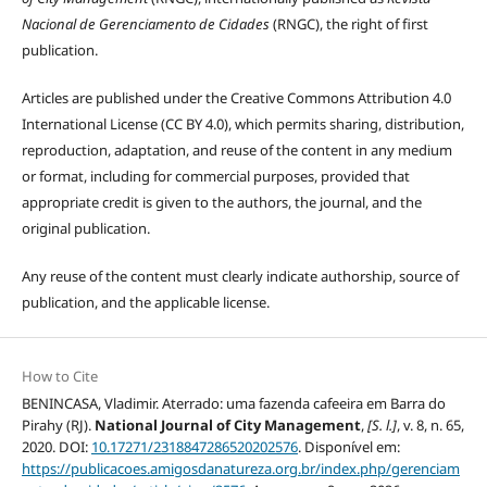
Nacional de Gerenciamento de Cidades
(RNGC), the right of first
publication.
Articles are published under the Creative Commons Attribution 4.0
International License (CC BY 4.0), which permits sharing, distribution,
reproduction, adaptation, and reuse of the content in any medium
or format, including for commercial purposes, provided that
appropriate credit is given to the authors, the journal, and the
original publication.
Any reuse of the content must clearly indicate authorship, source of
publication, and the applicable license.
How to Cite
BENINCASA, Vladimir. Aterrado: uma fazenda cafeeira em Barra do
Pirahy (RJ).
National Journal of City Management
,
[S. l.]
, v. 8, n. 65,
2020. DOI:
10.17271/2318847286520202576
. Disponível em:
https://publicacoes.amigosdanatureza.org.br/index.php/gerenciam