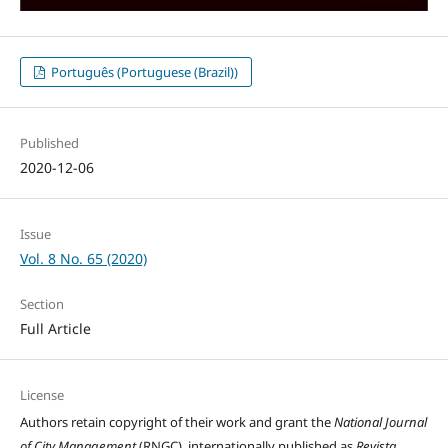
Português (Portuguese (Brazil))
Published
2020-12-06
Issue
Vol. 8 No. 65 (2020)
Section
Full Article
License
Authors retain copyright of their work and grant the
National Journal
of City Management
(RNGC), internationally published as
Revista