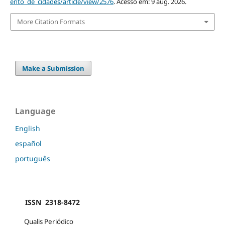
ento_de_cidades/article/view/2576
. Acesso em: 9 aug. 2026.
More Citation Formats
Make a Submission
Language
English
español
português
ISSN 2318-8472
Qualis Periódico