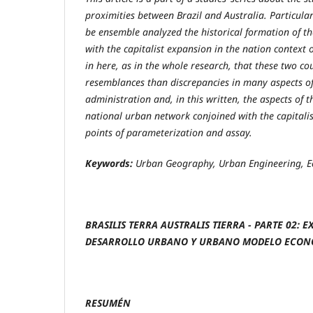
proximities between Brazil and Australia. Particularl
be ensemble analyzed the historical formation of t
with the capitalist expansion in the nation context o
in here, as in the whole research, that these two c
resemblances than discrepancies in many aspects of 
administration and, in this written, the aspects of 
national urban network conjoined with the capitali
points of parameterization and assay.
Keywords:
Urban
Geography,
Urban Engineering, E
BRASILIS TERRA AUSTRALIS TIERRA - PARTE 02:
E
DESARROLLO URBANO Y URBANO MODELO ECON
RESUMÉN