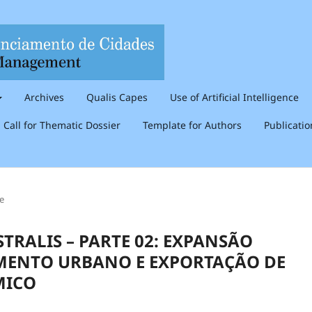
Archives
Qualis Capes
Use of Artificial Intelligence
Call for Thematic Dossier
Template for Authors
Publicati
le
STRALIS – PARTE 02: EXPANSÃO
IMENTO URBANO E EXPORTAÇÃO DE
MICO