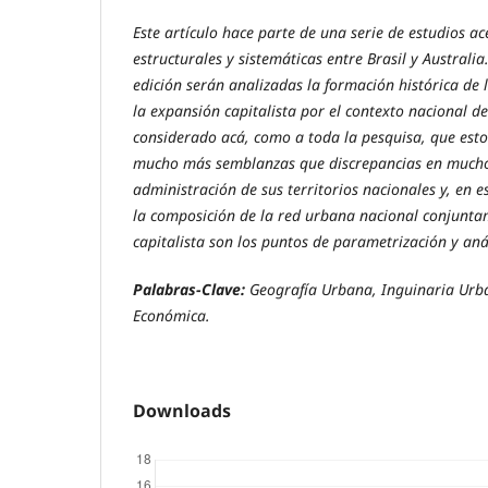
Este artículo hace parte de una serie de estudios a
estructurales y sistemáticas entre Brasil y Australi
edición serán analizadas la formación histórica de
la expansión capitalista por el contexto nacional d
considerado acá, como a toda la pesquisa, que esto
mucho más semblanzas que discrepancias en mucho
administración de sus territorios nacionales y, en e
la composición de la red urbana nacional conjunta
capitalista son los puntos de parametrización y anál
Palabras-Clave:
Geografía Urbana,
Inguinaria Urb
Económica.
Downloads