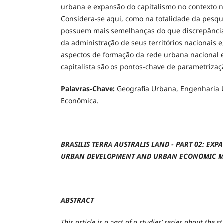
urbana e expansão do capitalismo no contexto n
Considera-se aqui, como na totalidade da pesqu
possuem mais semelhanças do que discrepância
da administração de seus territórios nacionais 
aspectos de formação da rede urbana nacional 
capitalista são os pontos-chave de parametrizaçã
Palavras-Chave:
Geografia Urbana, Engenharia 
Econômica.
BRASILIS TERRA AUSTRALIS LAND - PART 02:
EXPA
URBAN DEVELOPMENT AND URBAN ECONOMIC M
ABSTRACT
This article is a part of a studies’ series about the 