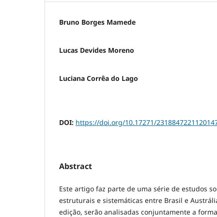
Bruno Borges Mamede
Lucas Devides Moreno
Luciana Corrêa do Lago
DOI:
https://doi.org/10.17271/231884722112014
Abstract
Este artigo faz parte de uma série de estudos s
estruturais e sistemáticas entre Brasil e Austrál
edição, serão analisadas conjuntamente a forma