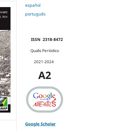
español
português
ISSN 2318-8472
Qualis Periódico
2021-2024
A2
Google Scholar