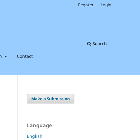
Register
Login
Search
on
Contact
Make a Submission
Language
English