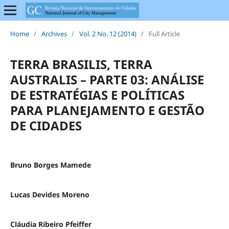
Home
/
Archives
/
Vol. 2 No. 12 (2014)
/
Full Article
TERRA BRASILIS, TERRA
AUSTRALIS – PARTE 03: ANÁLISE
DE ESTRATÉGIAS E POLÍTICAS
PARA PLANEJAMENTO E GESTÃO
DE CIDADES
Bruno Borges Mamede
Lucas Devides Moreno
Cláudia Ribeiro Pfeiffer