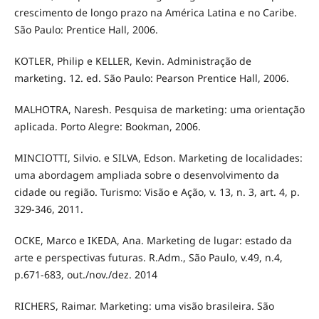
crescimento de longo prazo na América Latina e no Caribe.
São Paulo: Prentice Hall, 2006.
KOTLER, Philip e KELLER, Kevin. Administração de
marketing. 12. ed. São Paulo: Pearson Prentice Hall, 2006.
MALHOTRA, Naresh. Pesquisa de marketing: uma orientação
aplicada. Porto Alegre: Bookman, 2006.
MINCIOTTI, Silvio. e SILVA, Edson. Marketing de localidades:
uma abordagem ampliada sobre o desenvolvimento da
cidade ou região. Turismo: Visão e Ação, v. 13, n. 3, art. 4, p.
329-346, 2011.
OCKE, Marco e IKEDA, Ana. Marketing de lugar: estado da
arte e perspectivas futuras. R.Adm., São Paulo, v.49, n.4,
p.671-683, out./nov./dez. 2014
RICHERS, Raimar. Marketing: uma visão brasileira. São