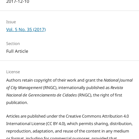
2017-12-10
Issue
Vol. 5 No. 35 (2017)
Section
Full Article
License
Authors retain copyright of their work and grant the
National Journal
of City Management
(RNGC), internationally published as
Revista
Nacional de Gerenciamento de Cidades
(RNGC), the right of first
publication.
Articles are published under the Creative Commons Attribution 4.0
International License (CC BY 4.0), which permits sharing, distribution,
reproduction, adaptation, and reuse of the content in any medium
or format, including for commercial purposes, provided that