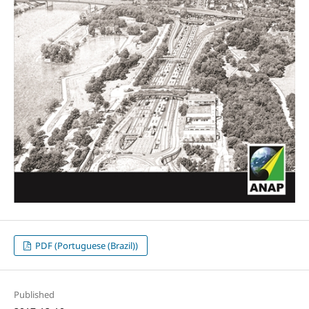
PDF (Portuguese (Brazil))
Published