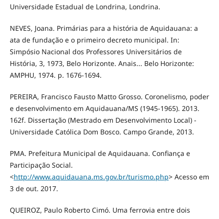
Universidade Estadual de Londrina, Londrina.
NEVES, Joana. Primárias para a história de Aquidauana: a
ata de fundação e o primeiro decreto municipal. In:
Simpósio Nacional dos Professores Universitários de
História, 3, 1973, Belo Horizonte. Anais... Belo Horizonte:
AMPHU, 1974. p. 1676-1694.
PEREIRA, Francisco Fausto Matto Grosso. Coronelismo, poder
e desenvolvimento em Aquidauana/MS (1945-1965). 2013.
162f. Dissertação (Mestrado em Desenvolvimento Local) -
Universidade Católica Dom Bosco. Campo Grande, 2013.
PMA. Prefeitura Municipal de Aquidauana. Confiança e
Participação Social.
<
http://www.aquidauana.ms.gov.br/turismo.php
> Acesso em
3 de out. 2017.
QUEIROZ, Paulo Roberto Cimó. Uma ferrovia entre dois