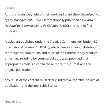
License
Authors retain copyright of their work and grant the
National Journal
of City Management
(RNGC), internationally published as
Revista
Nacional de Gerenciamento de Cidades
(RNGC), the right of first
publication.
Articles are published under the Creative Commons Attribution 4.0
International License (CC BY 4.0), which permits sharing, distribution,
reproduction, adaptation, and reuse of the content in any medium
or format, including for commercial purposes, provided that
appropriate credit is given to the authors, the journal, and the
original publication.
Any reuse of the content must clearly indicate authorship, source of
publication, and the applicable license.
How to Cite