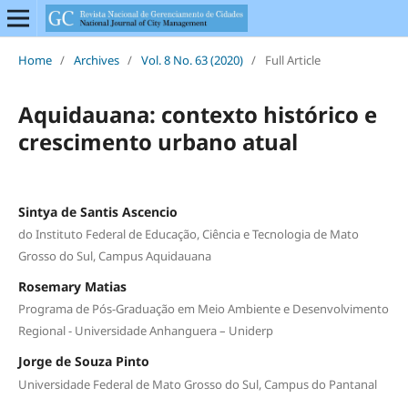
Home
/
Archives
/
Vol. 8 No. 63 (2020)
/
Full Article
Aquidauana: contexto histórico e
crescimento urbano atual
Sintya de Santis Ascencio
do Instituto Federal de Educação, Ciência e Tecnologia de Mato
Grosso do Sul, Campus Aquidauana
Rosemary Matias
Programa de Pós-Graduação em Meio Ambiente e Desenvolvimento
Regional - Universidade Anhanguera – Uniderp
Jorge de Souza Pinto
Universidade Federal de Mato Grosso do Sul, Campus do Pantanal