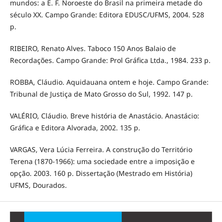
mundos: a E. F. Noroeste do Brasil na primeira metade do
século XX. Campo Grande: Editora EDUSC/UFMS, 2004. 528
p.
RIBEIRO, Renato Alves. Taboco 150 Anos Balaio de
Recordações. Campo Grande: Prol Gráfica Ltda., 1984. 233 p.
ROBBA, Cláudio. Aquidauana ontem e hoje. Campo Grande:
Tribunal de Justiça de Mato Grosso do Sul, 1992. 147 p.
VALÉRIO, Cláudio. Breve história de Anastácio. Anastácio:
Gráfica e Editora Alvorada, 2002. 135 p.
VARGAS, Vera Lúcia Ferreira. A construção do Território
Terena (1870-1966): uma sociedade entre a imposição e
opção. 2003. 160 p. Dissertação (Mestrado em História)
UFMS, Dourados.