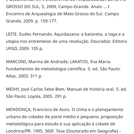
GROSSO DO SUL, 5, 2009, Campo Grande. Anais ... I
Encontro de Arqueologia de Mato Grosso do Sul. Campo
Grande, 2009. p. 159-177.
LEITE, Eudes Fernando. Aquidauana: a baioneta, a toga e a
utopia nos entremeios de uma revolução. Dourados: Editora
UFGD, 2009. 105 p.
MARCONI, Marina de Andrade; LAKATOS, Eva Maria.
Fundamentos de metodologia científica. 5. ed. São Paulo:
Atlas, 2003. 311 p.
MEIHY, José Carlos Sebe Bom. Manual de história oral. 5. ed.
São Paulo: Loyola, 2005. 291 p.
MENDONÇA, Francisco de Assis. O clima e o planejamento
urbano de cidades de porte médio e pequeno: proposição
metodológica para estudo e sua aplicação à cidade de
Londrina/PR. 1995. 360f. Tese (Doutorado em Geografia) –