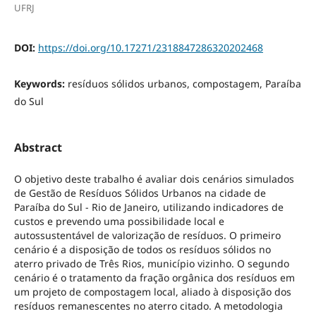
UFRJ
DOI:
https://doi.org/10.17271/2318847286320202468
Keywords:
resíduos sólidos urbanos, compostagem, Paraíba
do Sul
Abstract
O objetivo deste trabalho é avaliar dois cenários simulados
de Gestão de Resíduos Sólidos Urbanos na cidade de
Paraíba do Sul - Rio de Janeiro, utilizando indicadores de
custos e prevendo uma possibilidade local e
autossustentável de valorização de resíduos. O primeiro
cenário é a disposição de todos os resíduos sólidos no
aterro privado de Três Rios, município vizinho. O segundo
cenário é o tratamento da fração orgânica dos resíduos em
um projeto de compostagem local, aliado à disposição dos
resíduos remanescentes no aterro citado. A metodologia