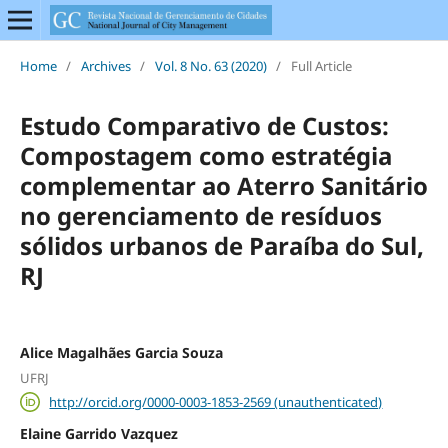
Home
/
Archives
/
Vol. 8 No. 63 (2020)
/
Full Article
Estudo Comparativo de Custos:
Compostagem como estratégia
complementar ao Aterro Sanitário
no gerenciamento de resíduos
sólidos urbanos de Paraíba do Sul,
RJ
Alice Magalhães Garcia Souza
UFRJ
http://orcid.org/0000-0003-1853-2569 (unauthenticated)
Elaine Garrido Vazquez