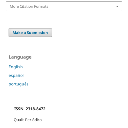
More Citation Formats
Make a Submission
Language
English
español
português
ISSN 2318-8472
Qualis Periódico