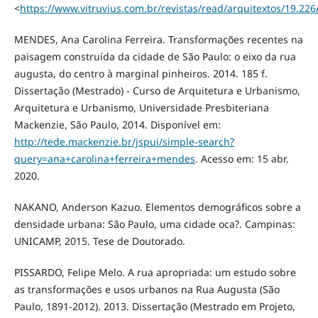
<
https://www.vitruvius.com.br/revistas/read/arquitextos/19.226
MENDES, Ana Carolina Ferreira. Transformações recentes na
paisagem construída da cidade de São Paulo: o eixo da rua
augusta, do centro à marginal pinheiros. 2014. 185 f.
Dissertação (Mestrado) - Curso de Arquitetura e Urbanismo,
Arquitetura e Urbanismo, Universidade Presbiteriana
Mackenzie, São Paulo, 2014. Disponível em:
http://tede.mackenzie.br/jspui/simple-search?
query=ana+carolina+ferreira+mendes
. Acesso em: 15 abr.
2020.
NAKANO, Anderson Kazuo. Elementos demográficos sobre a
densidade urbana: São Paulo, uma cidade oca?. Campinas:
UNICAMP, 2015. Tese de Doutorado.
PISSARDO, Felipe Melo. A rua apropriada: um estudo sobre
as transformações e usos urbanos na Rua Augusta (São
Paulo, 1891-2012). 2013. Dissertação (Mestrado em Projeto,