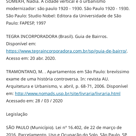
SOMEKH, Nadia. A cidade vertical e o urbanismo
modernizador: são paulo 1920 - 1930. São Paulo 1920 - 1930.
São Paulo: Studio Nobel: Editora da Universidade de São
Paulo: FAPESP, 1997
TEGRA INCORPORADORA (Brasil). Guia de Bairros.
Disponível em:
https://www.tegraincorporadora.com.br/sp/guia-de-bairro/
.
Acesso em: 20 abr. 2020.
TRAMONTANO, M. . Apartamentos em São Paulo: brevíssimo
exame de uma história controversa. In: revista AU.
Arquitetura e Urbanismo, v. abril, p. 68-71, 2006. Disponível
em:
http://www.nomads.usp.br/site/livraria/livraria.html
Acessado em: 28 / 03 / 2020
Legislação
SÃO PAULO (Município). Lei nº 16.402, de 22 de março de
2016. Parcelamento, Uso e Ocupação do Solo. São Paulo, SP,