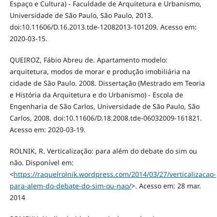
Espaço e Cultura) - Faculdade de Arquitetura e Urbanismo,
Universidade de São Paulo, São Paulo, 2013.
doi:10.11606/D.16.2013.tde-12082013-101209. Acesso em:
2020-03-15.
QUEIROZ, Fábio Abreu de. Apartamento modelo:
arquitetura, modos de morar e produção imobiliária na
cidade de São Paulo. 2008. Dissertação (Mestrado em Teoria
e História da Arquitetura e do Urbanismo) - Escola de
Engenharia de São Carlos, Universidade de São Paulo, São
Carlos, 2008. doi:10.11606/D.18.2008.tde-06032009-161821.
Acesso em: 2020-03-19.
ROLNIK, R. Verticalização: para além do debate do sim ou
não. Disponível em:
<
https://raquelrolnik.wordpress.com/2014/03/27/verticalizacao-
para-alem-do-debate-do-sim-ou-nao/
>. Acesso em: 28 mar.
2014