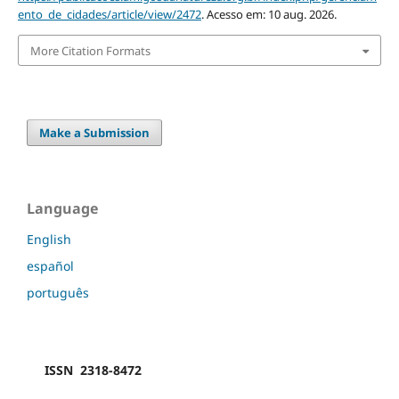
ento_de_cidades/article/view/2472
. Acesso em: 10 aug. 2026.
More Citation Formats
Make a Submission
Language
English
español
português
ISSN 2318-8472