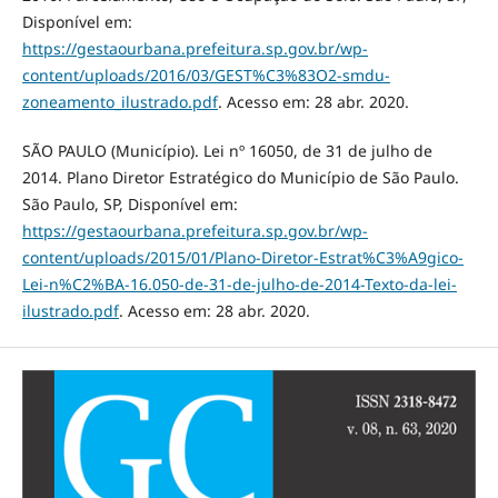
Disponível em:
https://gestaourbana.prefeitura.sp.gov.br/wp-
content/uploads/2016/03/GEST%C3%83O2-smdu-
zoneamento_ilustrado.pdf
. Acesso em: 28 abr. 2020.
SÃO PAULO (Município). Lei nº 16050, de 31 de julho de
2014. Plano Diretor Estratégico do Município de São Paulo.
São Paulo, SP, Disponível em:
https://gestaourbana.prefeitura.sp.gov.br/wp-
content/uploads/2015/01/Plano-Diretor-Estrat%C3%A9gico-
Lei-n%C2%BA-16.050-de-31-de-julho-de-2014-Texto-da-lei-
ilustrado.pdf
. Acesso em: 28 abr. 2020.