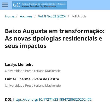
Home
/
Archives
/
Vol. 8 No. 63 (2020)
/
Full Article
Baixo Augusta em transformação:
As novas tipologias residenciais e
seus impactos
Laralys Monteiro
Universidade Presbiteriana Mackenzie
Luiz Guilherme Rivera de Castro
Universidade Presbiteriana Mackenzie
DOI:
https://doi.org/10.17271/2318847286320202472