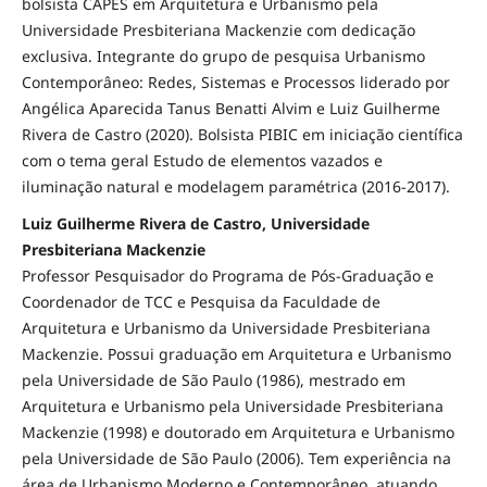
bolsista CAPES em Arquitetura e Urbanismo pela
Universidade Presbiteriana Mackenzie com dedicação
exclusiva. Integrante do grupo de pesquisa Urbanismo
Contemporâneo: Redes, Sistemas e Processos liderado por
Angélica Aparecida Tanus Benatti Alvim e Luiz Guilherme
Rivera de Castro (2020). Bolsista PIBIC em iniciação científica
com o tema geral Estudo de elementos vazados e
iluminação natural e modelagem paramétrica (2016-2017).
Luiz Guilherme Rivera de Castro, Universidade
Presbiteriana Mackenzie
Professor Pesquisador do Programa de Pós-Graduação e
Coordenador de TCC e Pesquisa da Faculdade de
Arquitetura e Urbanismo da Universidade Presbiteriana
Mackenzie. Possui graduação em Arquitetura e Urbanismo
pela Universidade de São Paulo (1986), mestrado em
Arquitetura e Urbanismo pela Universidade Presbiteriana
Mackenzie (1998) e doutorado em Arquitetura e Urbanismo
pela Universidade de São Paulo (2006). Tem experiência na
área de Urbanismo Moderno e Contemporâneo, atuando