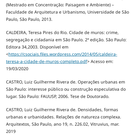
(Mestrado em Concentração: Paisagem e Ambiente) –
Faculdade de Arquitetura e Urbanismo, Universidade de São
Paulo, São Paulo, 2013.
CALDEIRA, Teresa Pires do Rio. Cidade de muros: crime,
segregação e cidadania em São Paulo. 2ª edição. São Paulo:
Editora 34,2003. Disponível em
<
https://csociais.files.wordpress.com/2014/05/caldeira-
teresa-a-cidade-de-muros-completo.pdf
> Acesso em:
19/03/2020
CASTRO, Luiz Guilherme Rivera de. Operações urbanas em
São Paulo: interesse público ou construção especulativa do
lugar. São Paulo: FAUUSP, 2006. Tese de Doutorado.
CASTRO, Luiz Guilherme Rivera de. Densidades, formas
urbanas e urbanidades. Relações de natureza complexa.
Arquitextos, São Paulo, ano 19, n. 226.02, Vitruvius, mar.
2019