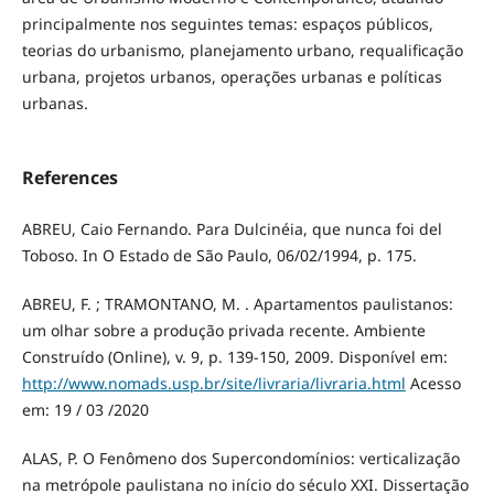
principalmente nos seguintes temas: espaços públicos,
teorias do urbanismo, planejamento urbano, requalificação
urbana, projetos urbanos, operações urbanas e políticas
urbanas.
References
ABREU, Caio Fernando. Para Dulcinéia, que nunca foi del
Toboso. In O Estado de São Paulo, 06/02/1994, p. 175.
ABREU, F. ; TRAMONTANO, M. . Apartamentos paulistanos:
um olhar sobre a produção privada recente. Ambiente
Construído (Online), v. 9, p. 139-150, 2009. Disponível em:
http://www.nomads.usp.br/site/livraria/livraria.html
Acesso
em: 19 / 03 /2020
ALAS, P. O Fenômeno dos Supercondomínios: verticalização
na metrópole paulistana no início do século XXI. Dissertação