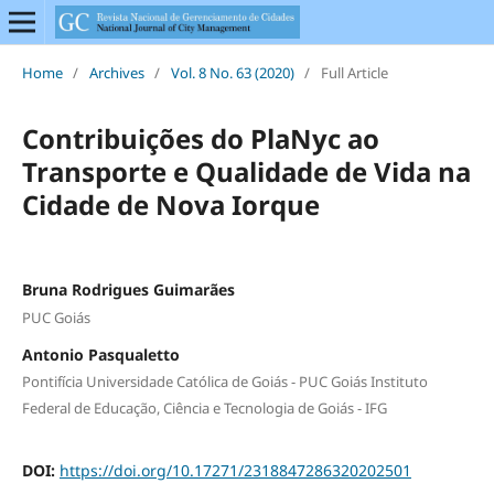
Home
/
Archives
/
Vol. 8 No. 63 (2020)
/
Full Article
Contribuições do PlaNyc ao
Transporte e Qualidade de Vida na
Cidade de Nova Iorque
Bruna Rodrigues Guimarães
PUC Goiás
Antonio Pasqualetto
Pontifícia Universidade Católica de Goiás - PUC Goiás Instituto
Federal de Educação, Ciência e Tecnologia de Goiás - IFG
DOI:
https://doi.org/10.17271/2318847286320202501