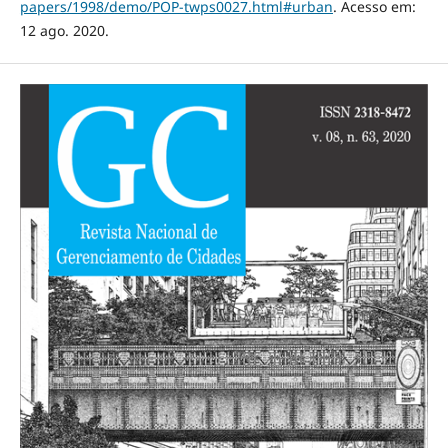
papers/1998/demo/POP-twps0027.html#urban
. Acesso em:
12 ago. 2020.