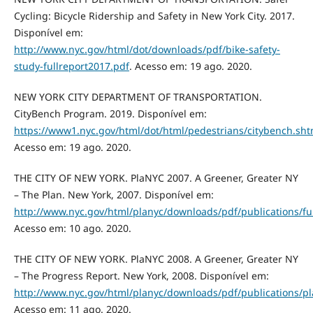
Cycling: Bicycle Ridership and Safety in New York City. 2017.
Disponível em:
http://www.nyc.gov/html/dot/downloads/pdf/bike-safety-
study-fullreport2017.pdf
. Acesso em: 19 ago. 2020.
NEW YORK CITY DEPARTMENT OF TRANSPORTATION.
CityBench Program. 2019. Disponível em:
https://www1.nyc.gov/html/dot/html/pedestrians/citybench.sht
Acesso em: 19 ago. 2020.
THE CITY OF NEW YORK. PlaNYC 2007. A Greener, Greater NY
– The Plan. New York, 2007. Disponível em:
http://www.nyc.gov/html/planyc/downloads/pdf/publications/fu
Acesso em: 10 ago. 2020.
THE CITY OF NEW YORK. PlaNYC 2008. A Greener, Greater NY
– The Progress Report. New York, 2008. Disponível em:
http://www.nyc.gov/html/planyc/downloads/pdf/publications/p
Acesso em: 11 ago. 2020.