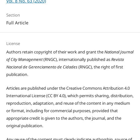
Vol. 8 No. 63 (2020)
Section
Full Article
License
Authors retain copyright of their work and grant the
National Journal
of City Management
(RNGC), internationally published as
Revista
Nacional de Gerenciamento de Cidades
(RNGC), the right of first
publication.
Articles are published under the Creative Commons Attribution 4.0
International License (CC BY 4.0), which permits sharing, distribution,
reproduction, adaptation, and reuse of the content in any medium
or format, including for commercial purposes, provided that
appropriate credit is given to the authors, the journal, and the
original publication.
Any reuse of the content must clearly indicate authorship, source of