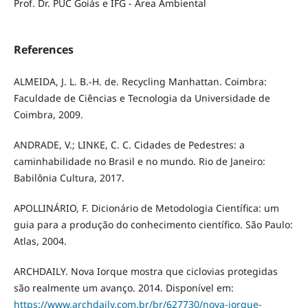
Prof. Dr. PUC Goiás e IFG - Área Ambiental
References
ALMEIDA, J. L. B.-H. de. Recycling Manhattan. Coimbra:
Faculdade de Ciências e Tecnologia da Universidade de
Coimbra, 2009.
ANDRADE, V.; LINKE, C. C. Cidades de Pedestres: a
caminhabilidade no Brasil e no mundo. Rio de Janeiro:
Babilônia Cultura, 2017.
APOLLINÁRIO, F. Dicionário de Metodologia Científica: um
guia para a produção do conhecimento científico. São Paulo:
Atlas, 2004.
ARCHDAILY. Nova Iorque mostra que ciclovias protegidas
são realmente um avanço. 2014. Disponível em:
https://www.archdaily.com.br/br/627730/nova-iorque-