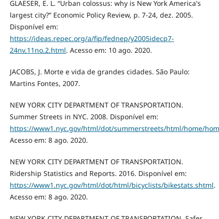
GLAESER, E. L. “Urban colossus: why is New York America's
largest city?” Economic Policy Review, p. 7-24, dez. 2005.
Disponível em:
https://ideas.repec.org/a/fip/fednep/y2005idecp7-
24nv.11no.2.html
. Acesso em: 10 ago. 2020.
JACOBS, J. Morte e vida de grandes cidades. São Paulo:
Martins Fontes, 2007.
NEW YORK CITY DEPARTMENT OF TRANSPORTATION.
Summer Streets in NYC. 2008. Disponível em:
https://www1.nyc.gov/html/dot/summerstreets/html/home/hom
Acesso em: 8 ago. 2020.
NEW YORK CITY DEPARTMENT OF TRANSPORTATION.
Ridership Statistics and Reports. 2016. Disponível em:
https://www1.nyc.gov/html/dot/html/bicyclists/bikestats.shtml
.
Acesso em: 8 ago. 2020.
NEW YORK CITY DEPARTMENT OF TRANSPORTATION. Safer