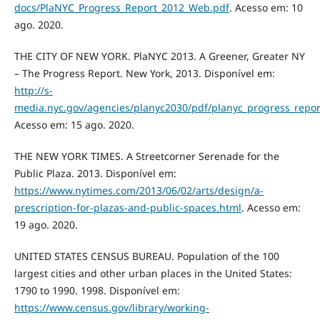
docs/PlaNYC_Progress_Report_2012_Web.pdf
. Acesso em: 10
ago. 2020.
THE CITY OF NEW YORK. PlaNYC 2013. A Greener, Greater NY
– The Progress Report. New York, 2013. Disponível em:
http://s-
media.nyc.gov/agencies/planyc2030/pdf/planyc_progress_repor
Acesso em: 15 ago. 2020.
THE NEW YORK TIMES. A Streetcorner Serenade for the
Public Plaza. 2013. Disponível em:
https://www.nytimes.com/2013/06/02/arts/design/a-
prescription-for-plazas-and-public-spaces.html
. Acesso em:
19 ago. 2020.
UNITED STATES CENSUS BUREAU. Population of the 100
largest cities and other urban places in the United States:
1790 to 1990. 1998. Disponível em:
https://www.census.gov/library/working-