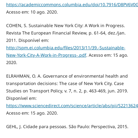
https://academiccommons.columbia.edu/doi/10.7916/D8PV6V0
Acesso em: 10 ago. 2020.
COHEN, S. Sustainable New York City: A Work in Progress.
Revista The European Financial Review, p. 61-64, dez./jan.
2011. Disponível em:
http://spm.ei.columbia.edu/files/2013/11/39.-Sustainable-
New-York-City-A-Work-in-Progress-.pdf
. Acesso em: 15 ago.
2020.
ELRAHMAN, O. A. Governance of environmental health and
transportation decisions: The case of New York City. Case
Studies on Transport Policy, v. 7, n. 2, p. 463-469, jun. 2019.
Disponível em:
https://www.sciencedirect.com/science/article/abs/pii/S22136
Acesso em: 15 ago. 2020.
GEHL, J. Cidade para pessoas. São Paulo: Perspectiva, 2015.