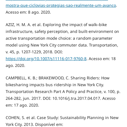
mostra-que-ciclovias-protegias-sao-realmente-um-avanco
.
Acesso em: 8 ago. 2020.
AZIZ, H. M. A. et al. Exploring the impact of walk–bike
infrastructure, safety perception, and built-environment on
active transportation mode choice: a random parameter
model using New York City commuter data. Transportation,
v. 45, p. 1207-1229, 2018. DOI:
https://doi.org/10.1007/s11116-017-9760-8
. Acesso em: 18
ago. 2020.
CAMPBELL, K. B.; BRAKEWOOD, C. Sharing Riders: How
bikesharing impacts bus ridership in New York City.
Transportation Research Part A Policy and Practice, v. 100, p.
264-282, jun. 2017. DOI: 10.1016/j.tra.2017.04.017. Acesso
em: 17 ago. 2020.
COHEN, S. et al. Case Study: Sustainability Planning in New
York City. 2013. Disponível em: