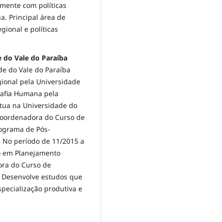
lmente com políticas
a. Principal área de
gional e políticas
 do Vale do Paraíba
de do Vale do Paraíba
ional pela Universidade
rafia Humana pela
atua na Universidade do
Coordenadora do Curso de
ograma de Pós-
 No período de 11/2015 a
o em Planejamento
ora do Curso de
 Desenvolve estudos que
pecialização produtiva e