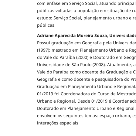
com ênfase em Serviço Social, atuando principa
públicas voltadas a população em situação de ru
estudo: Serviço Social, planejamento urbano e re
públicas.
Adriane Aparecida Moreira Souza, Universidade
Possui graduação em Geografia pela Universida
(1997); mestrado em Planejamento Urbano e Reg
do Vale do Paraíba (2000) e Doutorado em Geog
Universidade de São Paulo (2008). Atualmente, 
Vale do Paraíba como docente da Graduação e 
Geografia e como docente e pesquisadora do Pr
Graduação em Planejamento Urbano e Regional.
01/2019 foi Coordenadora do Curso de Mestrad
Urbano e Regional. Desde 01/2019 é Coordenad
Doutorado em Planejamento Urbano e Regional.
envolvem os seguintes temas: espaço urbano, es
interações espaciais