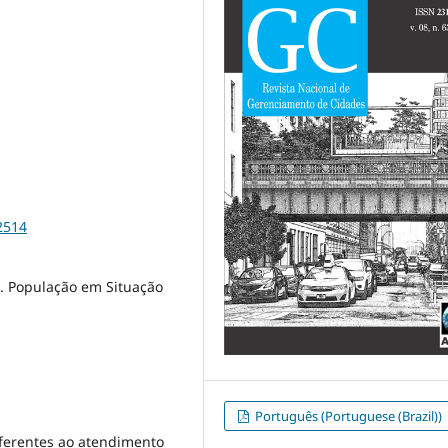
2514
. População em Situação
Português (Portuguese (Brazil))
eferentes ao atendimento