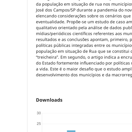
da população em situação de rua nos municípios
José dos Campos/SP durante a pandemia do novo
elencando considerações sobre os cenários qu
eventualidade. Propõe-se um estudo de caso a
qualitativo orientado pela análise de dados pub
mídias/periódicos científicos referentes aos mu
resultados e as conclusões apontam, primeiro, p
políticas públicas integradas entre os municípi
população em situação de Rua que se constitui 
“treicheira”. Em segundo, o artigo indica a enc
do Estado fortemente influenciado por políticas
a vida. Este é o maior desafio que o estudo ampl
desenvolvimento dos municípios e da macrorr
Downloads