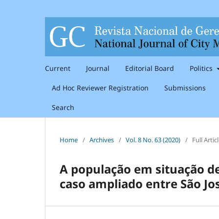
Current
Journal
Editorial Board
Politics
Ad Hoc Reviewer Registration
Submissions
Search
Home
/
Archives
/
Vol. 8 No. 63 (2020)
/
Full Artic
A população em situação d
caso ampliado entre São Jo