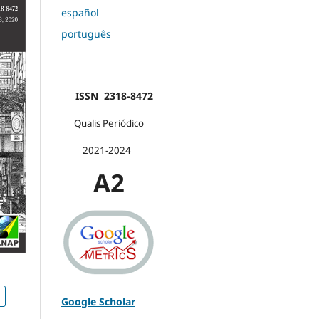
español
português
ISSN 2318-8472
Qualis Periódico
2021-2024
A2
Google Scholar