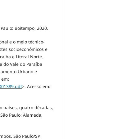
 Paulo: Boitempo, 2020.
nal e o meio técnico-
astes socioeconômicos e
aíba e Litoral Norte.
e do Vale do Paraíba
ejamento Urbano e
l em:
0001389.pdf
>. Acesso em:
o países, quatro décadas,
 São Paulo: Alameda,
mpos. São Paulo/SP.