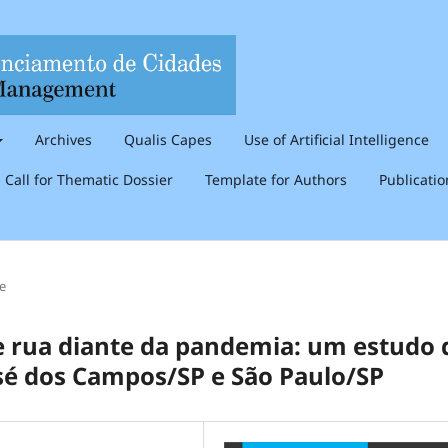
Archives
Qualis Capes
Use of Artificial Intelligence
Call for Thematic Dossier
Template for Authors
Publicati
le
e rua diante da pandemia: um estudo 
sé dos Campos/SP e São Paulo/SP