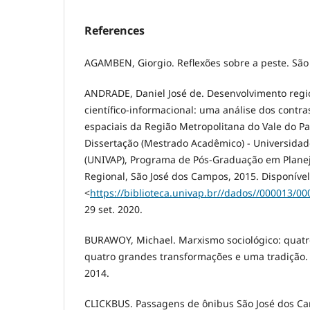
References
AGAMBEN, Giorgio. Reflexões sobre a peste. São
ANDRADE, Daniel José de. Desenvolvimento regio
científico-informacional: uma análise dos contr
espaciais da Região Metropolitana do Vale do Par
Dissertação (Mestrado Acadêmico) - Universidad
(UNIVAP), Programa de Pós-Graduação em Plan
Regional, São José dos Campos, 2015. Disponíve
<
https://biblioteca.univap.br//dados//000013/0
29 set. 2020.
BURAWOY, Michael. Marxismo sociológico: quatr
quatro grandes transformações e uma tradição.
2014.
CLICKBUS. Passagens de ônibus São José dos Ca