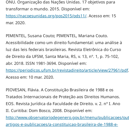
ONU. Organização das Nações Unidas. 17 objetivos para
transformar o mundo. 2015. Disponível em:
https://nacoesunidas.org/pos2015/ods11/
. Acesso em: 15
mar. 2020.
PIMENTEL, Susana Couto; PIMENTEL, Mariana Couto.
Acessibilidade como um direito fundamental: uma análise à
luz das leis federais brasileiras. Revista Eletrônica do Curso
de Direito da UFSM, Santa Maria, RS, v. 13, nº. 1, p. 75-102,
abr. 2018. ISSN 1981-3694. Disponível em:
https://periodicos.ufsm.br/revistadireito/article/view/27961/pdf
Acesso em: 10 mar. 2020.
PIOVESAN, Flávia. A Constituição Brasileira de 1988 e os
Tratados Internacionais de Proteção aos Direitos Humanos.
EOS. Revista Jurídica da Faculdade de Direito. v. 2. nº I. Ano
II. Curitiba: Dom Bosco, 2008. Disponível em:
http://www.observatoriodegenero.gov.br/menu/publicacoes/out
artigos-e-publicacoes/a-constituicao-brasileira-de-1988-e-