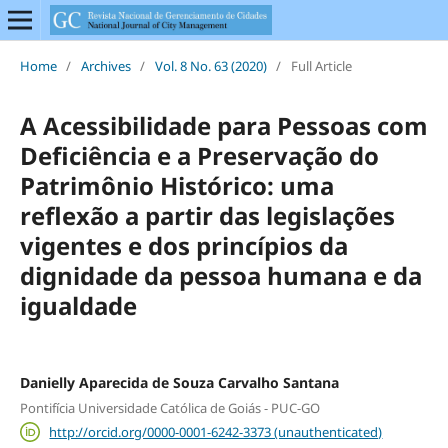
Home
/
Archives
/
Vol. 8 No. 63 (2020)
/
Full Article
A Acessibilidade para Pessoas com
Deficiência e a Preservação do
Patrimônio Histórico: uma
reflexão a partir das legislações
vigentes e dos princípios da
dignidade da pessoa humana e da
igualdade
Danielly Aparecida de Souza Carvalho Santana
Pontifícia Universidade Católica de Goiás - PUC-GO
http://orcid.org/0000-0001-6242-3373 (unauthenticated)