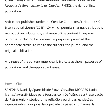
Nacional de Gerenciamento de Cidades
(RNGC), the right of first
publication.
Articles are published under the Creative Commons Attribution 4.0
International License (CC BY 4.0), which permits sharing, distribution,
reproduction, adaptation, and reuse of the content in any medium
or format, including for commercial purposes, provided that
appropriate credit is given to the authors, the journal, and the
original publication.
Any reuse of the content must clearly indicate authorship, source of
publication, and the applicable license.
How to Cite
SANTANA, Danielly Aparecida de Souza Carvalho; MORAES, Lúcia
Maria. A Acessibilidade para Pessoas com Deficiência e a Preservação
do Patrimônio Histórico: uma reflexão a partir das legislações
vigentes e dos princípios da dignidade da pessoa humana e da