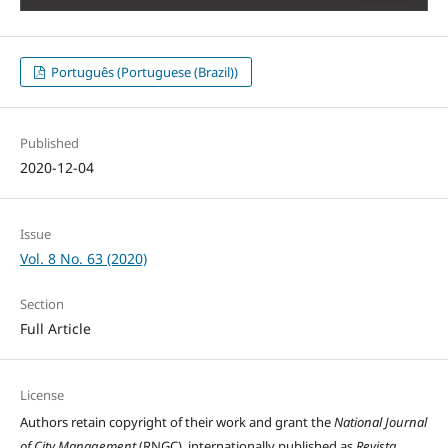
Português (Portuguese (Brazil))
Published
2020-12-04
Issue
Vol. 8 No. 63 (2020)
Section
Full Article
License
Authors retain copyright of their work and grant the
National Journal
of City Management
(RNGC), internationally published as
Revista