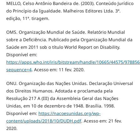
MELLO, Celso Antônio Bandeira de. (2003). Conteúdo Jurídico
do Princípio da Igualdade. Malheiros Editores Ltda. 3ª.
edição, 11ª. tiragem.
OMS. Organização Mundial de Saúde. Relatório Mundial
sobre a Deficiência. Publicado pela Organização Mundial da
Saúde em 2011 sob o título World Report on Disability.
Disponível em:
https://apps.who.int/iris/bitstream/handle/10665/44575/978
sequence=4
. Acesso em: 11 fev. 2020.
ONU. Organização das Nações Unidas. Declaração Universal
dos Direitos Humanos. Adotada e proclamada pela
Resolução 217 A (III) da Assembleia Geral das Nações
Unidas, em 10 de dezembro de 1948. Brasília. 1998.
Disponível em:
https://nacoesunidas.org/wp-
content/uploads/2018/10/DUDH.pdf
. Acesso em: 21 fev.
2020.