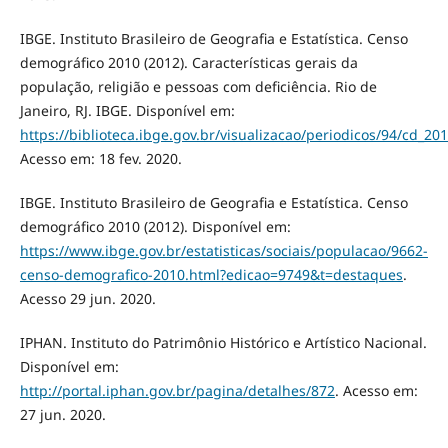
IBGE. Instituto Brasileiro de Geografia e Estatística. Censo
demográfico 2010 (2012). Características gerais da
população, religião e pessoas com deficiência. Rio de
Janeiro, RJ. IBGE. Disponível em:
https://biblioteca.ibge.gov.br/visualizacao/periodicos/94/cd_201
Acesso em: 18 fev. 2020.
IBGE. Instituto Brasileiro de Geografia e Estatística. Censo
demográfico 2010 (2012). Disponível em:
https://www.ibge.gov.br/estatisticas/sociais/populacao/9662-
censo-demografico-2010.html?edicao=9749&t=destaques
.
Acesso 29 jun. 2020.
IPHAN. Instituto do Patrimônio Histórico e Artístico Nacional.
Disponível em:
http://portal.iphan.gov.br/pagina/detalhes/872
. Acesso em:
27 jun. 2020.