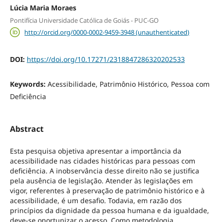
Lúcia Maria Moraes
Pontifícia Universidade Católica de Goiás - PUC-GO
http://orcid.org/0000-0002-9459-3948 (unauthenticated)
DOI:
https://doi.org/10.17271/2318847286320202533
Keywords:
Acessibilidade, Patrimônio Histórico, Pessoa com
Deficiência
Abstract
Esta pesquisa objetiva apresentar a importância da
acessibilidade nas cidades históricas para pessoas com
deficiência. A inobservância desse direito não se justifica
pela ausência de legislação. Atender às legislações em
vigor, referentes à preservação de patrimônio histórico e à
acessibilidade, é um desafio. Todavia, em razão dos
princípios da dignidade da pessoa humana e da igualdade,
deve-se oportunizar o acesso. Como metodologia,