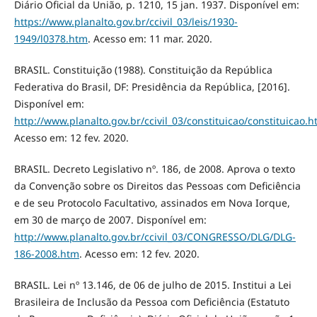
Diário Oficial da União, p. 1210, 15 jan. 1937. Disponível em:
https://www.planalto.gov.br/ccivil_03/leis/1930-
1949/l0378.htm
. Acesso em: 11 mar. 2020.
BRASIL. Constituição (1988). Constituição da República
Federativa do Brasil, DF: Presidência da República, [2016].
Disponível em:
http://www.planalto.gov.br/ccivil_03/constituicao/constituicao.
Acesso em: 12 fev. 2020.
BRASIL. Decreto Legislativo nº. 186, de 2008. Aprova o texto
da Convenção sobre os Direitos das Pessoas com Deficiência
e de seu Protocolo Facultativo, assinados em Nova Iorque,
em 30 de março de 2007. Disponível em:
http://www.planalto.gov.br/ccivil_03/CONGRESSO/DLG/DLG-
186-2008.htm
. Acesso em: 12 fev. 2020.
BRASIL. Lei nº 13.146, de 06 de julho de 2015. Institui a Lei
Brasileira de Inclusão da Pessoa com Deficiência (Estatuto