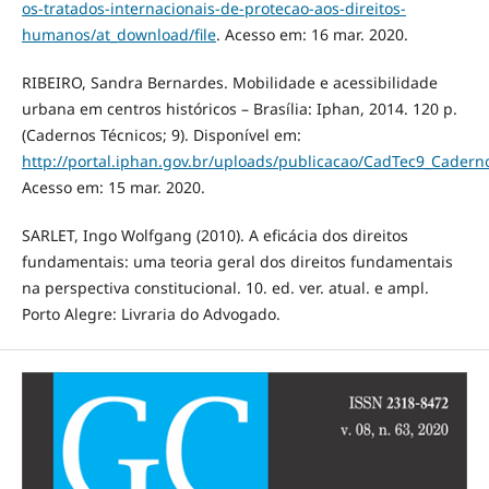
os-tratados-internacionais-de-protecao-aos-direitos-
humanos/at_download/file
. Acesso em: 16 mar. 2020.
RIBEIRO, Sandra Bernardes. Mobilidade e acessibilidade
urbana em centros históricos – Brasília: Iphan, 2014. 120 p.
(Cadernos Técnicos; 9). Disponível em:
http://portal.iphan.gov.br/uploads/publicacao/CadTec9_Cadern
Acesso em: 15 mar. 2020.
SARLET, Ingo Wolfgang (2010). A eficácia dos direitos
fundamentais: uma teoria geral dos direitos fundamentais
na perspectiva constitucional. 10. ed. ver. atual. e ampl.
Porto Alegre: Livraria do Advogado.