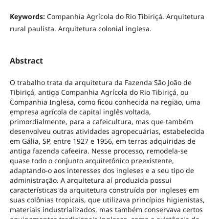
Keywords:
Companhia Agrícola do Rio Tibiriçá. Arquitetura
rural paulista. Arquitetura colonial inglesa.
Abstract
O trabalho trata da arquitetura da Fazenda São João de
Tibiriçá, antiga Companhia Agrícola do Rio Tibiriçá, ou
Companhia Inglesa, como ficou conhecida na região, uma
empresa agrícola de capital inglês voltada,
primordialmente, para a cafeicultura, mas que também
desenvolveu outras atividades agropecuárias, estabelecida
em Gália, SP, entre 1927 e 1956, em terras adquiridas de
antiga fazenda cafeeira. Nesse processo, remodela-se
quase todo o conjunto arquitetônico preexistente,
adaptando-o aos interesses dos ingleses e a seu tipo de
administração. A arquitetura aí produzida possui
características da arquitetura construída por ingleses em
suas colônias tropicais, que utilizava princípios higienistas,
materiais industrializados, mas também conservava certos