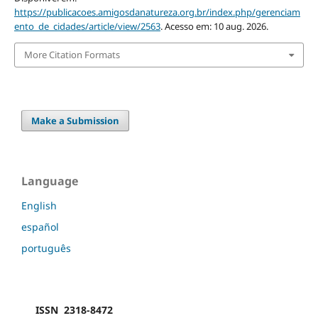
https://publicacoes.amigosdanatureza.org.br/index.php/gerenciam
ento_de_cidades/article/view/2563
. Acesso em: 10 aug. 2026.
More Citation Formats
Make a Submission
Language
English
español
português
ISSN 2318-8472